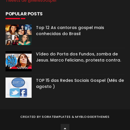
Tweets de @NewsGospel
POPULAR POSTS
Top 12 As cantoras gospel mais
conhecidas do Brasil
Vídeo do Porta dos Fundos, zomba de
Jesus. Marco Feliciano, protesta contra.
TOP 15 das Redes Sociais Gospel (Mês de
agosto )
CREATED BY
SORATEMPLATES
&
MYBLOGGERTHEMES