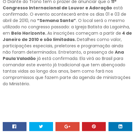
O Diante do Trono tem o prazer de anunciar que o
11º
Congresso Internacional de Louvor e Adoração
está
confirmado. O evento acontecerá entre os dias 01 e 03 de
abril de 2010, na
“Semana Santa”
. O local será o mesmo
utilizado no congresso passado: a Igreja Batista da Lagoinha,
em
Belo Horizonte.
As inscrições começam a partir de
4 de
Janeiro de 2010 e são limitadas.
Detalhes como valor,
participações especiais, preletores e programação ainda
não foram determinados. Entretanto, a presença de
Ana
Paula Valadão
já está confirmada. Ela virá ao Brasil para
comandar este evento já tradicional que tem abençoado
tantas vidas ao longo dos anos, bem como fará nos
compromissos que fazem parte da agenda de ministrações
do Ministério.