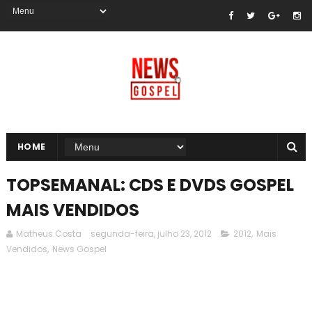
HOME
TOPSEMANAL: CDS E DVDS GOSPEL
MAIS VENDIDOS
Matheus Costa
segunda-feira, julho 23, 2012
2012
,
Mais
Vendidos
,
News Gospel