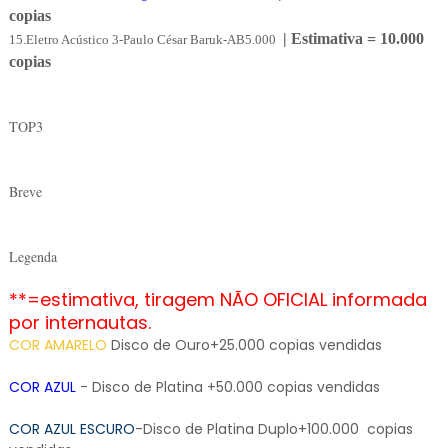
copias
| Estimativa = 10.000
15.
Eletro Acústico 3-Paulo César Baruk-AB5.000
copias
TOP3
Breve
Legenda
**=estimativa, tiragem NÃO OFICIAL informada
por internautas.
COR AMARELO
Disco de Ouro+25.000 copias vendidas
COR AZUL
- Disco de Platina +50.000 copias vendidas
COR AZUL ESCURO
-Disco de Platina Duplo+100.000 copias