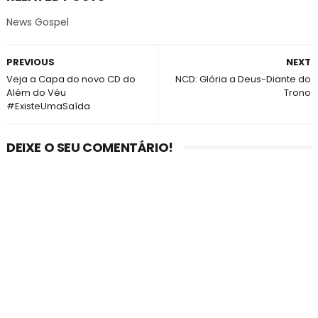
News Gospel
PREVIOUS
NEXT
Veja a Capa do novo CD do
NCD: Glória a Deus-Diante do
Além do Véu
Trono
#ExisteUmaSaída
DEIXE O SEU COMENTÁRIO!