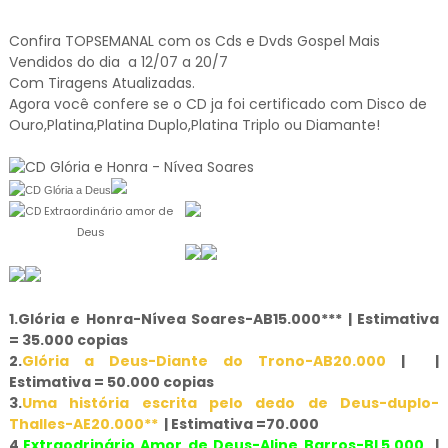
Confira TOPSEMANAL com os Cds e Dvds Gospel Mais
Vendidos do dia a 12/07 a 20/7
Com Tiragens Atualizadas.
Agora você confere se o CD ja foi certificado com Disco de
Ouro,Platina,Platina Duplo,Platina Triplo ou Diamante!
1.
Glória e Honra-Nívea Soares-AB15.000*** | Estimativa
= 35.000 copias
2.
Glória a Deus-Diante do Trono-AB20.000
|
|
Estimativa = 50.000 copias
3.
Uma história escrita pelo dedo de Deus-duplo-
Thalles-AE20.000**
| Estimativa =70.000
4.
Extraodrinário Amor de Deus-Aline Barros-BL5.000
|