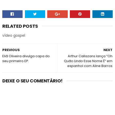
RELATED POSTS
vídeo gospel
PREVIOUS
NEXT
Eliã Oliveira divulga capa do
Arthur Callazans lança “Oh
seu primeiro EP.
Quão Lindo Esse Nome É” em
espanhol com Aline Barros
DEIXE O SEU COMENTÁRIO!