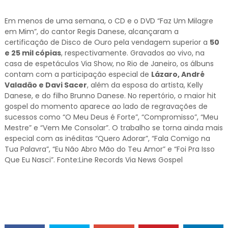
Em menos de uma semana, o CD e o DVD “Faz Um Milagre
em Mim”, do cantor Regis Danese, alcançaram a
certificação de Disco de Ouro pela vendagem superior a
50
e 25 mil cópias
, respectivamente. Gravados ao vivo, na
casa de espetáculos Via Show, no Rio de Janeiro, os álbuns
contam com a participação especial de
Lázaro, André
Valadão e Davi Sacer
, além da esposa do artista, Kelly
Danese, e do filho Brunno Danese. No repertório, o maior hit
gospel do momento aparece ao lado de regravações de
sucessos como “O Meu Deus é Forte”, “Compromisso”, “Meu
Mestre” e “Vem Me Consolar”. O trabalho se torna ainda mais
especial com as inéditas “Quero Adorar”, “Fala Comigo na
Tua Palavra”, “Eu Não Abro Mão do Teu Amor” e “Foi Pra Isso
Que Eu Nasci”. Fonte:Line Records Via News Gospel