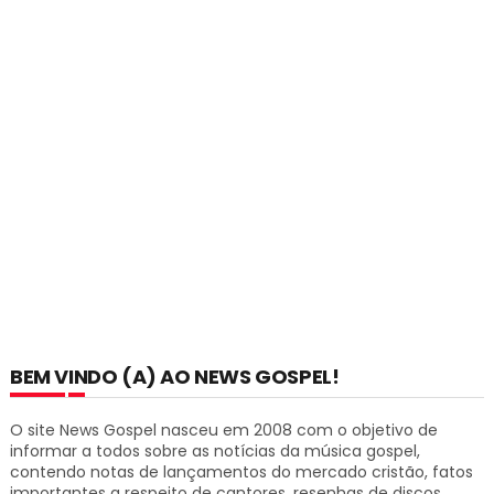
BEM VINDO (A) AO NEWS GOSPEL!
O site News Gospel nasceu em 2008 com o objetivo de
informar a todos sobre as notícias da música gospel,
contendo notas de lançamentos do mercado cristão, fatos
importantes a respeito de cantores, resenhas de discos,