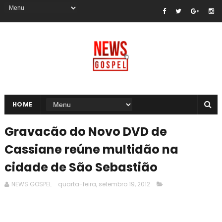
HOME
Gravacão do Novo DVD de
Cassiane reúne multidão na
cidade de São Sebastião
NEWS GOSPEL
quarta-feira, setembro 19, 2012