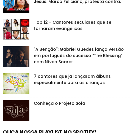
Jesus. Marco Feliciano, protesta contra.
Top 12 - Cantores seculares que se
tornaram evangélicos
"A Benção": Gabriel Guedes lança versão
em português do sucesso "The Blessing"
com Nívea Soares
7 cantores que já lançaram álbuns
especialmente para as crianças
Conheça o Projeto Sola
OUÇA NOSSA PLAYLIST NO SPOTIFY!