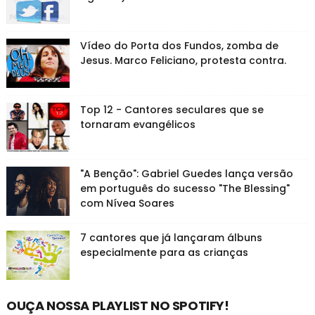
Vídeo do Porta dos Fundos, zomba de
Jesus. Marco Feliciano, protesta contra.
Top 12 - Cantores seculares que se
tornaram evangélicos
"A Benção": Gabriel Guedes lança versão
em português do sucesso "The Blessing"
com Nívea Soares
7 cantores que já lançaram álbuns
especialmente para as crianças
OUÇA NOSSA PLAYLIST NO SPOTIFY!