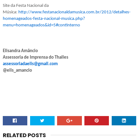
Site da Festa Nacional da
Música:
http://www.festanacionaldamusica.com.br/2012/detalhes-
homenageados-festa-nacional-musica.php?
menu=homenageados&id=5#continterno
Elisandra Amâncio
Assessoria de Imprensa do Thalles
assessoriadaelis@gmail.com
@elis_amancio
RELATED POSTS