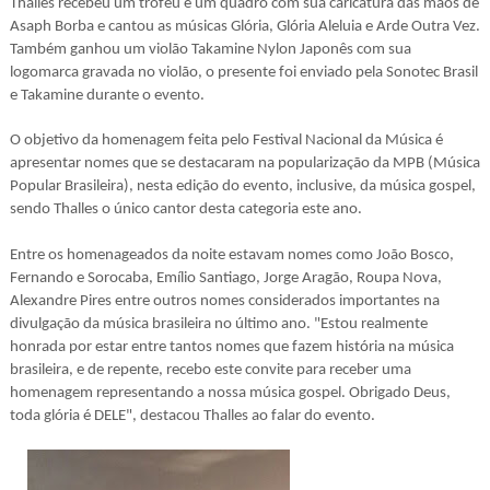
Thalles recebeu um troféu e um quadro com sua caricatura das mãos de
Asaph Borba e cantou as músicas Glória, Glória Aleluia e Arde Outra Vez.
Também ganhou um violão Takamine Nylon Japonês com sua
logomarca gravada no violão, o presente foi enviado pela Sonotec Brasil
e Takamine durante o evento.
O objetivo da homenagem feita pelo Festival Nacional da Música é
apresentar nomes que se destacaram na popularização da MPB (Música
Popular Brasileira), nesta edição do evento, inclusive, da música gospel,
sendo Thalles o único cantor desta categoria este ano.
Entre os homenageados da noite estavam nomes como João Bosco,
Fernando e Sorocaba, Emílio Santiago, Jorge Aragão, Roupa Nova,
Alexandre Pires entre outros nomes considerados importantes na
divulgação da música brasileira no último ano. "Estou realmente
honrada por estar entre tantos nomes que fazem história na música
brasileira, e de repente, recebo este convite para receber uma
homenagem representando a nossa música gospel. Obrigado Deus,
toda glória é DELE", destacou Thalles ao falar do evento.