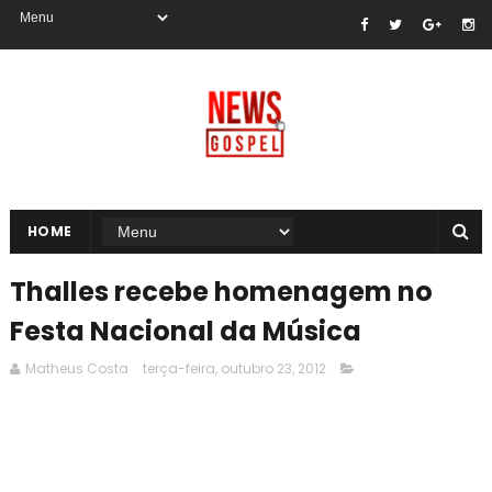
HOME
Thalles recebe homenagem no
Festa Nacional da Música
Matheus Costa
terça-feira, outubro 23, 2012