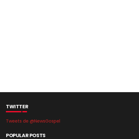
TWITTER
Tweets de @NewsGospel
POPULAR POSTS