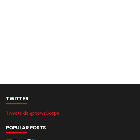
TWITTER
Tweets de @NewsGospel
POPULAR POSTS