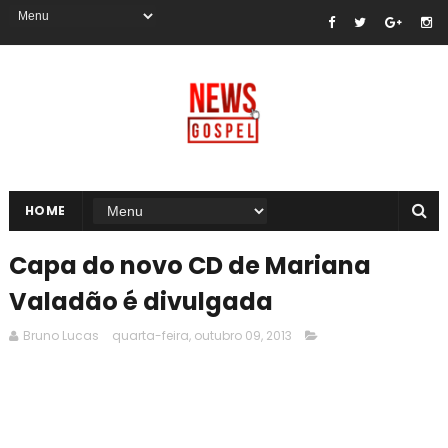
HOME
Capa do novo CD de Mariana
Valadão é divulgada
Bruno Lucas
quarta-feira, outubro 09, 2013