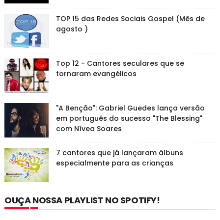
TOP 15 das Redes Sociais Gospel (Mês de
agosto )
Top 12 - Cantores seculares que se
tornaram evangélicos
"A Benção": Gabriel Guedes lança versão
em português do sucesso "The Blessing"
com Nívea Soares
7 cantores que já lançaram álbuns
especialmente para as crianças
OUÇA NOSSA PLAYLIST NO SPOTIFY!