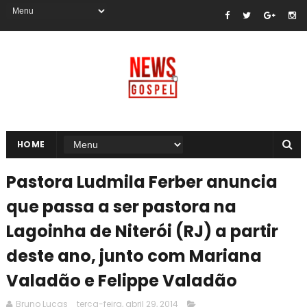
HOME
Pastora Ludmila Ferber anuncia
que passa a ser pastora na
Lagoinha de Niterói (RJ) a partir
deste ano, junto com Mariana
Valadão e Felippe Valadão
Bruno Lucas
terça-feira, abril 29, 2014