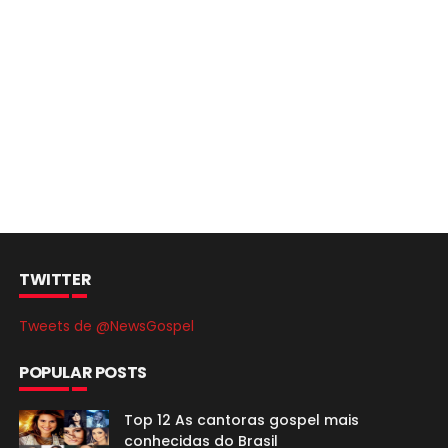
TWITTER
Tweets de @NewsGospel
POPULAR POSTS
Top 12 As cantoras gospel mais
conhecidas do Brasil