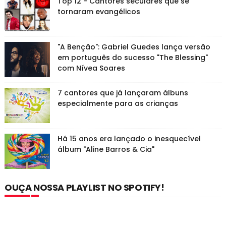
Top 12 - Cantores seculares que se
tornaram evangélicos
"A Benção": Gabriel Guedes lança versão
em português do sucesso "The Blessing"
com Nívea Soares
7 cantores que já lançaram álbuns
especialmente para as crianças
Há 15 anos era lançado o inesquecível
álbum "Aline Barros & Cia"
OUÇA NOSSA PLAYLIST NO SPOTIFY!