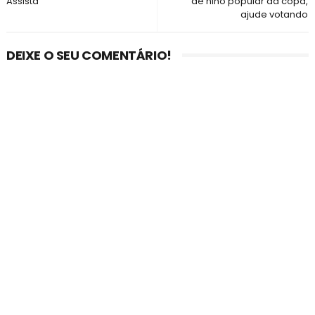
Assista
de hino popular da copa,
ajude votando
DEIXE O SEU COMENTÁRIO!