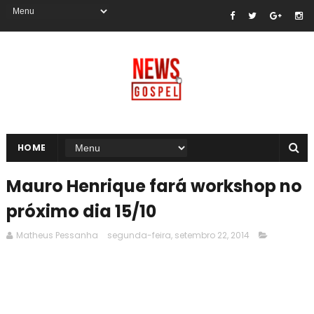
HOME
Mauro Henrique fará workshop no
próximo dia 15/10
Matheus Pessanha
segunda-feira, setembro 22, 2014