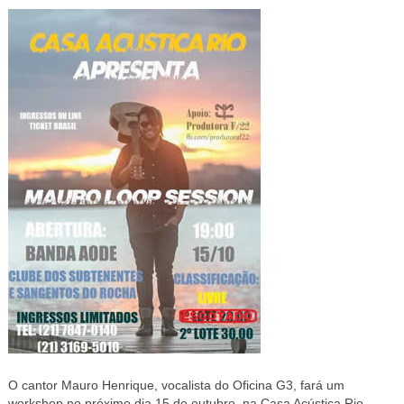
O cantor Mauro Henrique, vocalista do Oficina G3, fará um
workshop no próximo dia 15 de outubro, na Casa Acústica Rio.