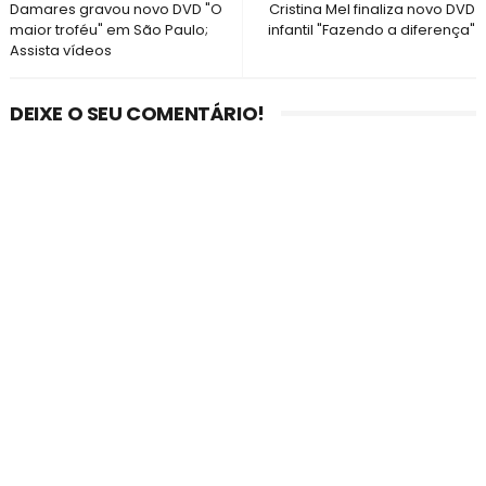
Damares gravou novo DVD "O
Cristina Mel finaliza novo DVD
maior troféu" em São Paulo;
infantil "Fazendo a diferença"
Assista vídeos
DEIXE O SEU COMENTÁRIO!