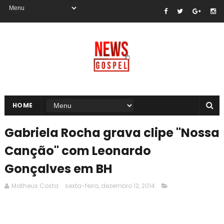
HOME
Gabriela Rocha grava clipe "Nossa
Canção" com Leonardo
Gonçalves em BH
Matheus Costa
sexta-feira, dezembro 12, 2014