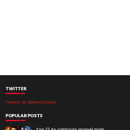
TWITTER
Tweets de @NewsGospel
POPULAR POSTS
Top 12 As cantoras gospel mais