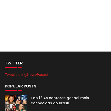
TWITTER
Tweets de @NewsGospel
POPULAR POSTS
Top 12 As cantoras gospel mais
conhecidas do Brasil