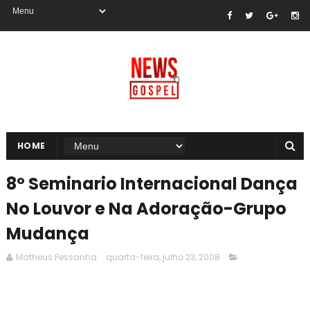
HOME
8º Seminario Internacional Dança
No Louvor e Na Adoração-Grupo
Mudança
Matheus Pessanha
quarta-feira, julho 23, 2008