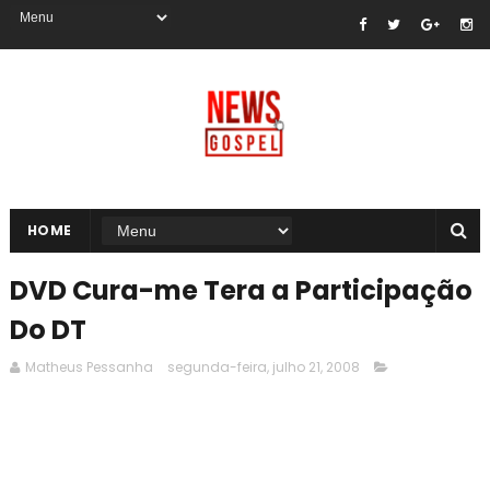
HOME
DVD Cura-me Tera a Participação
Do DT
Matheus Pessanha
segunda-feira, julho 21, 2008