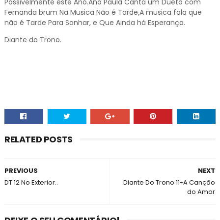
Possivelmente este Ano.Ana Paula Canta um Dueto com
Fernanda brum Na Musica Não é Tarde,A musica fala que
não é Tarde Para Sonhar, e Que Ainda há Esperança.
Diante do Trono.
RELATED POSTS
PREVIOUS
NEXT
DT 12 No Exterior..
Diante Do Trono 11-A Canção
do Amor