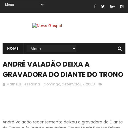
HOME
ANDRÉ VALADÃO DEIXA A
GRAVADORA DO DIANTE DO TRONO
Matheus Pessanha
domingo, dezembro 07, 2008
André Valadão recentemente deixou a gravadora do Diante