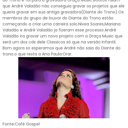
do Trono e foi para a gravadora Graça Music.Boatos falam
que André Valadão não conseguia gravar os projetos que ele
queria gravar em sua antiga gravadora(Diante do Trono).Os
membros do grupo de louvor do Diante do Trono estão
começando a criar uma carreira solo.Nivea Soares,Mariana
Valadão e André Valadão ja fizeram esse processo.André
Valadão ira gravar um novo projeto com a Graça Music que
será um dos cds dele Classicos só que na versão Infantil.
Bom agora so esperamos que André não saia do Diante do
trono.o que resta a Ana Paula:Orar.
Fonte:Café Gospel