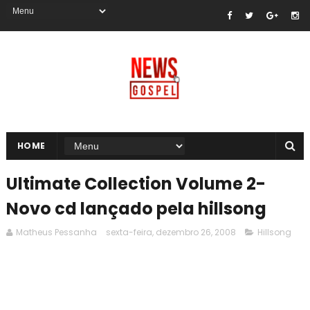
HOME
Ultimate Collection Volume 2-
Novo cd lançado pela hillsong
Matheus Pessanha
sexta-feira, dezembro 26, 2008
Hillsong