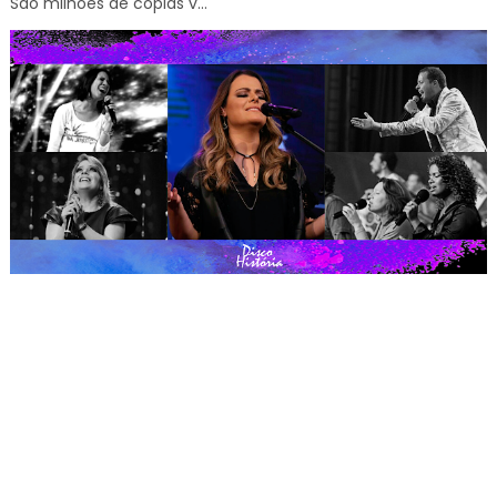
São milhões de cópias v...