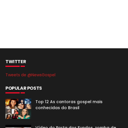
TWITTER
Tweets de @NewsGospel
POPULAR POSTS
Top 12 As cantoras gospel mais
conhecidas do Brasil
Vídeo do Porta dos Fundos, zomba de