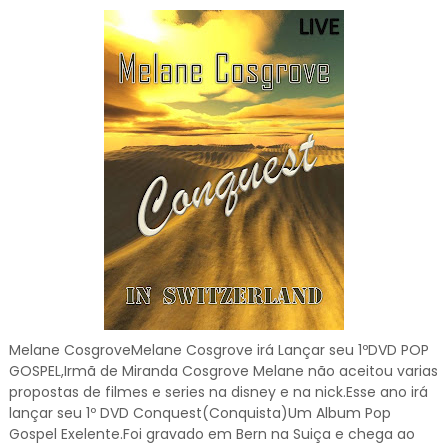
Melane CosgroveMelane Cosgrove irá Lançar seu 1ºDVD POP
GOSPEL,Irmã de Miranda Cosgrove Melane não aceitou varias
propostas de filmes e series na disney e na nick.Esse ano irá
lançar seu 1º DVD Conquest(Conquista)Um Album Pop
Gospel Exelente.Foi gravado em Bern na Suiça e chega ao