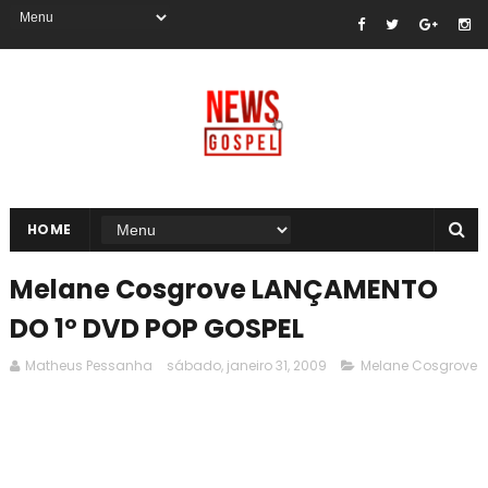
HOME
Melane Cosgrove LANÇAMENTO
DO 1º DVD POP GOSPEL
Matheus Pessanha
sábado, janeiro 31, 2009
Melane Cosgrove