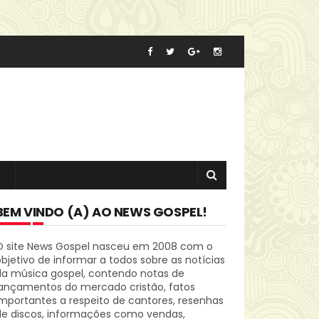
BEM VINDO (A) AO NEWS GOSPEL!
O site News Gospel nasceu em 2008 com o
bjetivo de informar a todos sobre as notícias
da música gospel, contendo notas de
lançamentos do mercado cristão, fatos
mportantes a respeito de cantores, resenhas
de discos, informações como vendas,