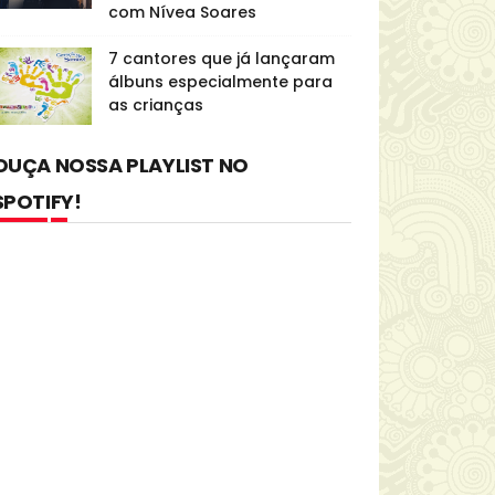
com Nívea Soares
7 cantores que já lançaram
álbuns especialmente para
as crianças
OUÇA NOSSA PLAYLIST NO
SPOTIFY!