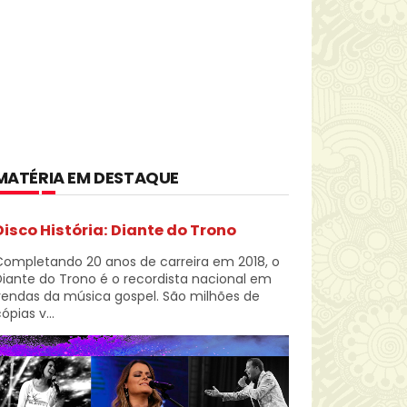
MATÉRIA EM DESTAQUE
Disco História: Diante do Trono
Completando 20 anos de carreira em 2018, o
iante do Trono é o recordista nacional em
vendas da música gospel. São milhões de
ópias v...