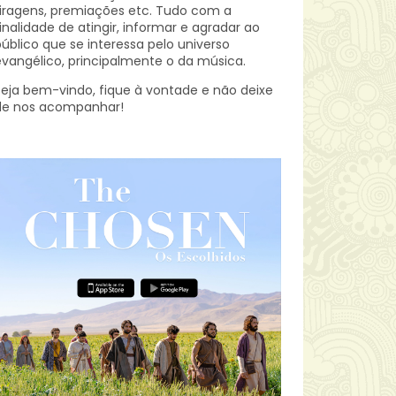
iragens, premiações etc.
Tudo com a
inalidade de atingir, informar e agradar ao
úblico que se interessa pelo universo
vangélico, principalmente o da música.
eja bem-vindo, fique à vontade e não deixe
de nos acompanhar!