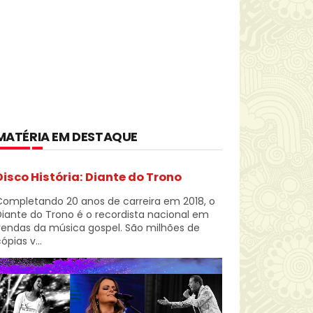
MATÉRIA EM DESTAQUE
Disco História: Diante do Trono
Completando 20 anos de carreira em 2018, o
iante do Trono é o recordista nacional em
vendas da música gospel. São milhões de
ópias v...