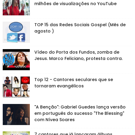
milhões de visualizações no YouTube
TOP 15 das Redes Sociais Gospel (Mês de
agosto )
Vídeo do Porta dos Fundos, zomba de
Jesus. Marco Feliciano, protesta contra.
Top 12 - Cantores seculares que se
tornaram evangélicos
"A Benção": Gabriel Guedes lança versão
em português do sucesso "The Blessing"
com Nívea Soares
7 cantores que já lançaram álbuns