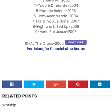
3-Blessed-2002
4-Tudo é Diferente-2004
5-God He Reings-2005
6-Bem Aventurado-2004
7-For all you've done-2004
8-High and Lifted Up-2008
9-None But Jesus-2005
-
10-At The Croos-2006
Participação Especial:Aline Barros
RELATED POSTS
Worship