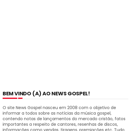
BEM VINDO (A) AO NEWS GOSPEL!
O site News Gospel nasceu em 2008 com o objetivo de
informar a todos sobre as notícias da música gospel,
contendo notas de lançamentos do mercado cristão, fatos
importantes a respeito de cantores, resenhas de discos,
informações como vendas, tiragens, premiações etc.
Tudo