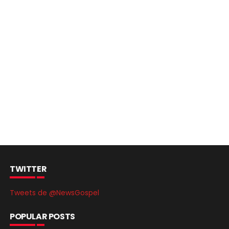
TWITTER
Tweets de @NewsGospel
POPULAR POSTS