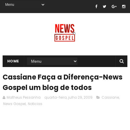
HOME
Cassiane Faça a Diferença-News
Gospel um blog de todos
Matheus Pessanha
quarta-feira, julho 29, 2009
Cassiane
,
News Gospel
,
Noticias