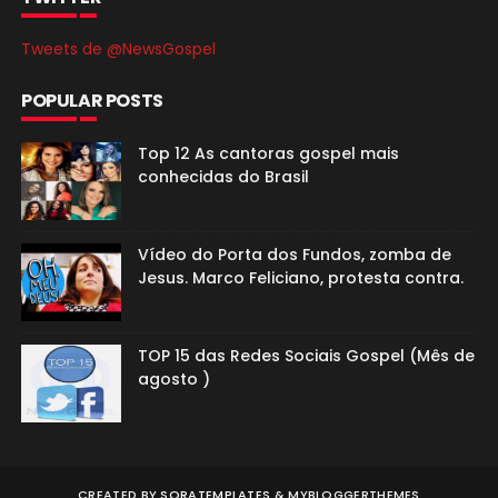
Tweets de @NewsGospel
POPULAR POSTS
Top 12 As cantoras gospel mais
conhecidas do Brasil
Vídeo do Porta dos Fundos, zomba de
Jesus. Marco Feliciano, protesta contra.
TOP 15 das Redes Sociais Gospel (Mês de
agosto )
CREATED BY
SORATEMPLATES
&
MYBLOGGERTHEMES