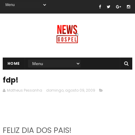
HOME
fdp!
Matheus Pessanha
domingo, agosto 09, 2009
FELIZ DIA DOS PAIS!