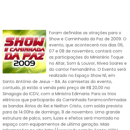
Foram definidas as atrações para o
Show e Caminhada da Paz de 2009. O
evento, que acontecerá nos dias 06,
07 e 08 de novembro, contará com
as participações do Ministério Toque
no Altar, Som & Louvor, Nívea Soares e
do cantor Fernandinho. O Evento será
realizado no Espaço Show N1, em
Santo Antônio de Jesus – BA. As camisetas do evento,
contudo, já estão a venda pelo preço de R$ 20,00 na
Sinagoga da ICDV, com a Ministra Edimaria. Para os trios
elétricos que participarão da Caminhada foramconfirmadas
as bandas Átrios do Rei e Neilton Cristo, com saída prevista
para às 14:00hs de domingo, 8 de novembro. Uma grande
estrutura de palco, som, luzes e efeitos será montada no
espaço com equipamentos de ultima geração. Mais