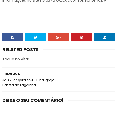
informações no site http://www.icdv.com.br. Fonte: ICDV
RELATED POSTS
Toque no Altar
PREVIOUS
Jó 42 lançará seu CD na Igreja
Batista da Lagoinha
DEIXE O SEU COMENTÁRIO!