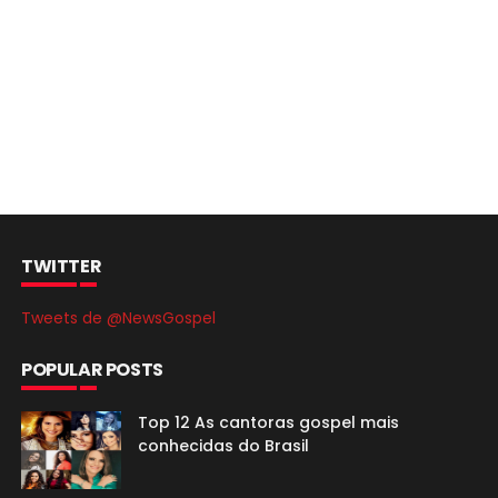
TWITTER
Tweets de @NewsGospel
POPULAR POSTS
Top 12 As cantoras gospel mais
conhecidas do Brasil