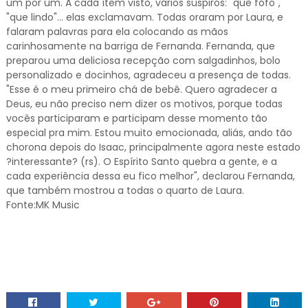
um por um. A cada ítem visto, vários suspiros: "que fofo",
"que lindo"... elas exclamavam. Todas oraram por Laura, e
falaram palavras para ela colocando as mãos
carinhosamente na barriga de Fernanda. Fernanda, que
preparou uma deliciosa recepção com salgadinhos, bolo
personalizado e docinhos, agradeceu a presença de todas.
"Esse é o meu primeiro chá de bebê. Quero agradecer a
Deus, eu não preciso nem dizer os motivos, porque todas
vocês participaram e participam desse momento tão
especial pra mim. Estou muito emocionada, aliás, ando tão
chorona depois do Isaac, principalmente agora neste estado
?interessante? (rs). O Espírito Santo quebra a gente, e a
cada experiência dessa eu fico melhor", declarou Fernanda,
que também mostrou a todas o quarto de Laura.
Fonte:MK Music