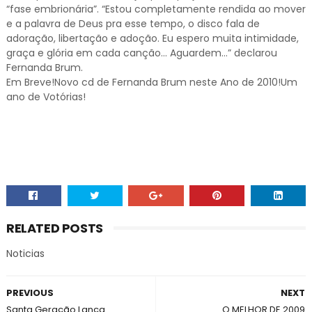
“fase embrionária”. “Estou completamente rendida ao mover
e a palavra de Deus pra esse tempo, o disco fala de
adoração, libertação e adoção. Eu espero muita intimidade,
graça e glória em cada canção… Aguardem…” declarou
Fernanda Brum.
Em Breve!Novo cd de Fernanda Brum neste Ano de 2010!Um
ano de Votórias!
RELATED POSTS
Noticias
PREVIOUS
NEXT
Santa Geração Lança
O MELHOR DE 2009