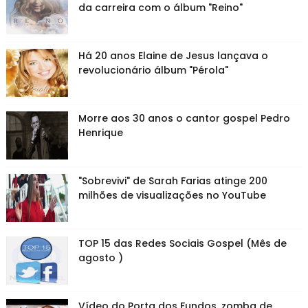
da carreira com o álbum "Reino"
Há 20 anos Elaine de Jesus lançava o
revolucionário álbum "Pérola"
Morre aos 30 anos o cantor gospel Pedro
Henrique
"Sobrevivi" de Sarah Farias atinge 200
milhões de visualizações no YouTube
TOP 15 das Redes Sociais Gospel (Mês de
agosto )
Vídeo do Porta dos Fundos, zomba de