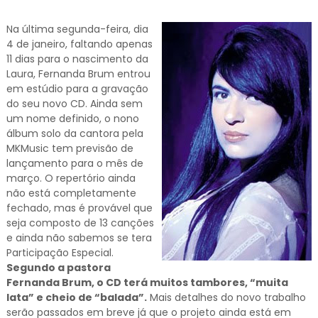
Na última segunda-feira, dia
4 de janeiro, faltando apenas
11 dias para o nascimento da
Laura, Fernanda Brum entrou
em estúdio para a gravação
do seu novo CD. Ainda sem
um nome definido, o nono
álbum solo da cantora pela
MKMusic tem previsão de
lançamento para o mês de
março. O repertório ainda
não está completamente
fechado, mas é provável que
seja composto de 13 canções
e ainda não sabemos se tera
Participação Especial.
Segundo a pastora
Fernanda Brum, o CD terá muitos tambores, “muita
lata” e cheio de “balada”.
Mais detalhes do novo trabalho
serão passados em breve já que o projeto ainda está em