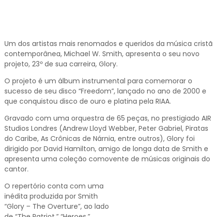
Um dos artistas mais renomados e queridos da música cristã
contemporânea, Michael W. Smith, apresenta o seu novo
projeto, 23º de sua carreira, Glory.
O projeto é um álbum instrumental para comemorar o
sucesso de seu disco “Freedom”, lançado no ano de 2000 e
que conquistou disco de ouro e platina pela RIAA.
Gravado com uma orquestra de 65 peças, no prestigiado AIR
Studios Londres (Andrew Lloyd Webber, Peter Gabriel, Piratas
do Caribe, As Crônicas de Nárnia, entre outros), Glory foi
dirigido por David Hamilton, amigo de longa data de Smith e
apresenta uma coleção comovente de músicas originais do
cantor.
O repertório conta com uma
inédita produzida por Smith
“Glory – The Overture”, ao lado
de “The Patriot,” “Heroes,”