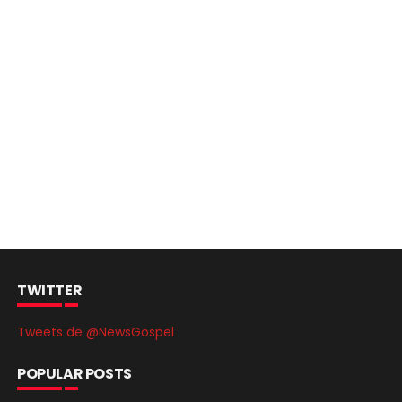
TWITTER
Tweets de @NewsGospel
POPULAR POSTS