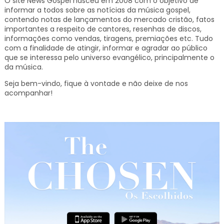
O site News Gospel nasceu em 2008 com o objetivo de
informar a todos sobre as notícias da música gospel,
contendo notas de lançamentos do mercado cristão, fatos
importantes a respeito de cantores, resenhas de discos,
informações como vendas, tiragens, premiações etc.
Tudo
com a finalidade de atingir, informar e agradar ao público
que se interessa pelo universo evangélico, principalmente o
da música.
Seja bem-vindo, fique à vontade e não deixe de nos
acompanhar!