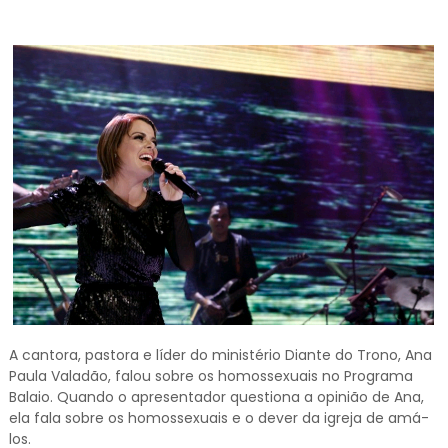
A cantora, pastora e líder do ministério Diante do Trono, Ana
Paula Valadão, falou sobre os homossexuais no Programa
Balaio. Quando o apresentador questiona a opinião de Ana,
ela fala sobre os homossexuais e o dever da igreja de amá-
los.