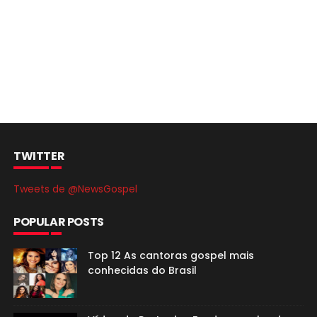
TWITTER
Tweets de @NewsGospel
POPULAR POSTS
Top 12 As cantoras gospel mais
conhecidas do Brasil