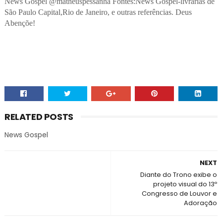
News Gospel @matheuspessanha Fontes:News Gospel-livrarias de
São Paulo Capital,Rio de Janeiro, e outras referências. Deus
Abençõe!
RELATED POSTS
News Gospel
NEXT
Diante do Trono exibe o
projeto visual do 13º
Congresso de Louvor e
Adoração