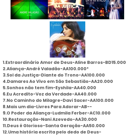
1.Extraordinário Amor de Deus-Aline Barros-BD15.000
2.Aliança-André Valadão-AA100.000*
3.Sol da Justiça-Diante do Trono-AA100.000
4.Damares Ao Vivo em São Sebastião-AA20.000
5.Sonhos não tem fim-Eyshila-AA40.000
6.Eu Acredito-Voz da Verdade-AA40.000
7.No Caminho do Milagre-Davi Sacer-AA100.000
8.Mais um dia-Livres Para Adorar-AB--
9.O Poder da Aliança-Ludmila Ferber-AC10.000
10.Restauração-Nani Azevedo-AA30.000
11.Deus é Glorioso-Santa Geração-AA50.000
12.Uma história escrita pelo dedo de Deus-