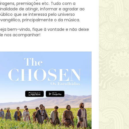
iragens, premiações etc.
Tudo com a
inalidade de atingir, informar e agradar ao
úblico que se interessa pelo universo
vangélico, principalmente o da música.
eja bem-vindo, fique à vontade e não deixe
de nos acompanhar!