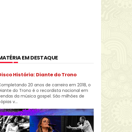
MATÉRIA EM DESTAQUE
Disco História: Diante do Trono
Completando 20 anos de carreira em 2018, o
iante do Trono é o recordista nacional em
vendas da música gospel. São milhões de
ópias v...