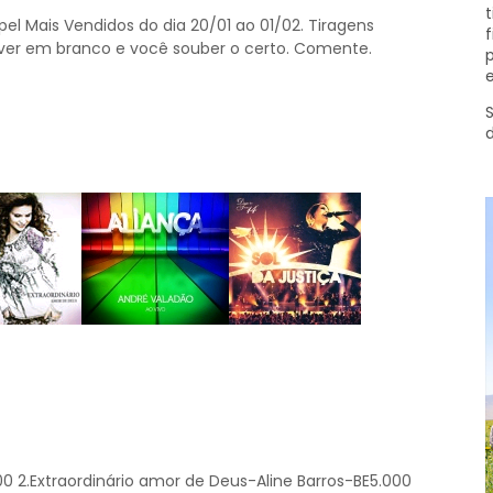
t
 Mais Vendidos do dia 20/01 ao 01/02. Tiragens
f
tiver em branco e você souber o certo. Comente.
p
e
S
 2.Extraordinário amor de Deus-Aline Barros-BE5.000