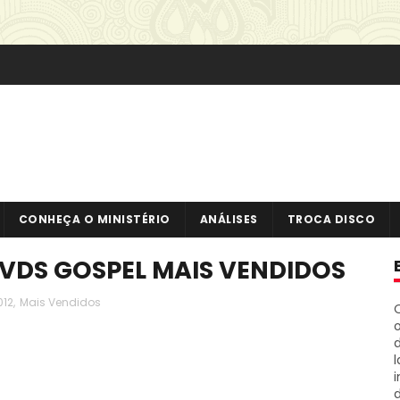
CONHEÇA O MINISTÉRIO
ANÁLISES
TROCA DISCO
DVDS GOSPEL MAIS VENDIDOS
012
,
Mais Vendidos
o
i