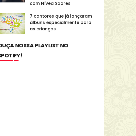
com Nívea Soares
7 cantores que já lançaram
álbuns especialmente para
as crianças
OUÇA NOSSA PLAYLIST NO
SPOTIFY!