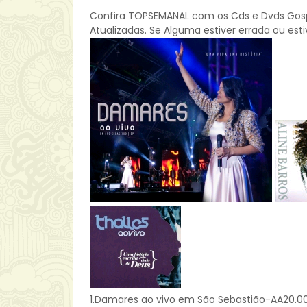
Confira TOPSEMANAL com os Cds e Dvds Gospel
Atualizadas. Se Alguma estiver errada ou es
1.Damares ao vivo em São Sebastião-AA20.000