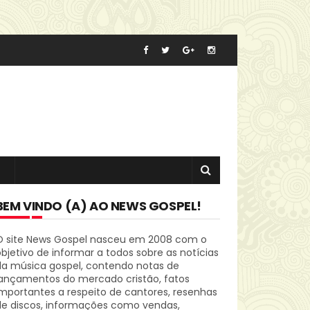
BEM VINDO (A) AO NEWS GOSPEL!
O site News Gospel nasceu em 2008 com o
bjetivo de informar a todos sobre as notícias
da música gospel, contendo notas de
lançamentos do mercado cristão, fatos
mportantes a respeito de cantores, resenhas
de discos, informações como vendas,