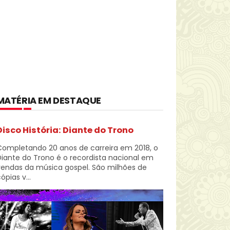
MATÉRIA EM DESTAQUE
Disco História: Diante do Trono
Completando 20 anos de carreira em 2018, o
iante do Trono é o recordista nacional em
vendas da música gospel. São milhões de
ópias v...