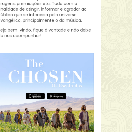
iragens, premiações etc.
Tudo com a
inalidade de atingir, informar e agradar ao
úblico que se interessa pelo universo
vangélico, principalmente o da música.
eja bem-vindo, fique à vontade e não deixe
de nos acompanhar!