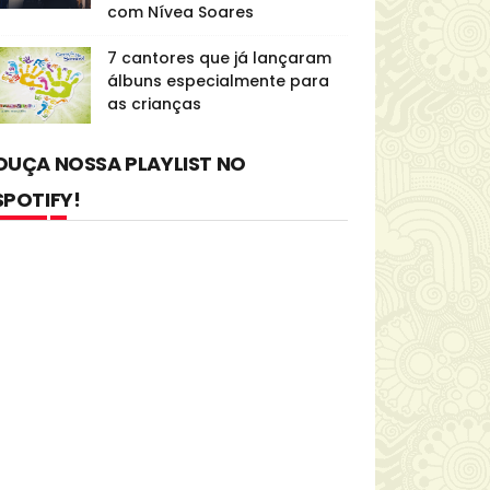
com Nívea Soares
7 cantores que já lançaram
álbuns especialmente para
as crianças
OUÇA NOSSA PLAYLIST NO
SPOTIFY!