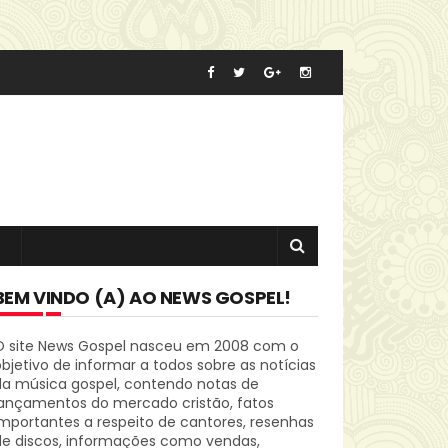
BEM VINDO (A) AO NEWS GOSPEL!
O site News Gospel nasceu em 2008 com o
bjetivo de informar a todos sobre as notícias
da música gospel, contendo notas de
lançamentos do mercado cristão, fatos
mportantes a respeito de cantores, resenhas
de discos, informações como vendas,