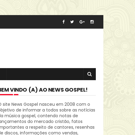
BEM VINDO (A) AO NEWS GOSPEL!
O site News Gospel nasceu em 2008 com o
bjetivo de informar a todos sobre as notícias
da música gospel, contendo notas de
lançamentos do mercado cristão, fatos
mportantes a respeito de cantores, resenhas
de discos, informações como vendas,