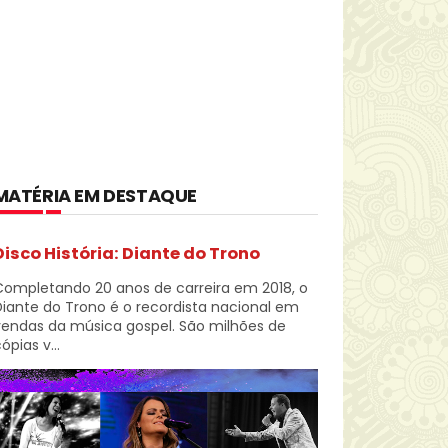
MATÉRIA EM DESTAQUE
Disco História: Diante do Trono
Completando 20 anos de carreira em 2018, o
iante do Trono é o recordista nacional em
vendas da música gospel. São milhões de
ópias v...