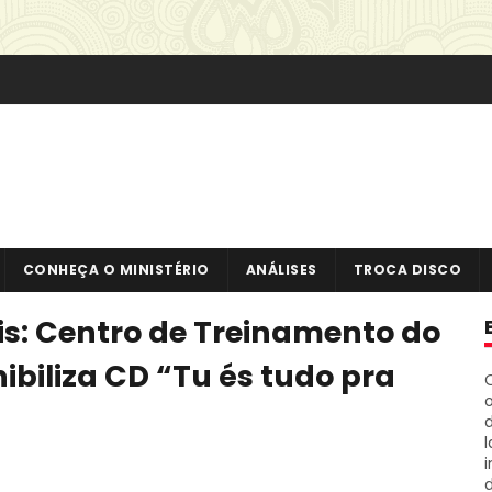
CONHEÇA O MINISTÉRIO
ANÁLISES
TROCA DISCO
s: Centro de Treinamento do
ibiliza CD “Tu és tudo pra
o
i