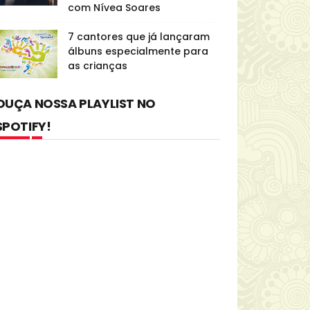
com Nívea Soares
7 cantores que já lançaram
álbuns especialmente para
as crianças
OUÇA NOSSA PLAYLIST NO
SPOTIFY!