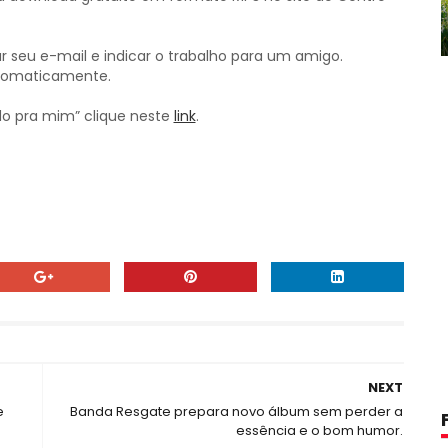
r seu e-mail e indicar o trabalho para um amigo.
utomaticamente.
do pra mim” clique neste
link
.
NEXT
e
Banda Resgate prepara novo álbum sem perder a
essência e o bom humor.