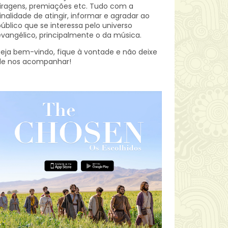
iragens, premiações etc.
Tudo com a
inalidade de atingir, informar e agradar ao
úblico que se interessa pelo universo
vangélico, principalmente o da música.
eja bem-vindo, fique à vontade e não deixe
de nos acompanhar!