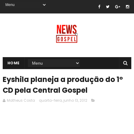
HOME
Eyshila planeja a produção do 1º
CD pela Central Gospel
Matheus Costa
quarta-feira, junho 13, 2012