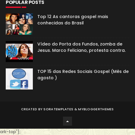
POPULAR POSTS
Top 12 As cantoras gospel mais
conhecidas do Brasil
Vídeo do Porta dos Fundos, zomba de
Jesus. Marco Feliciano, protesta contra.
TOP 15 das Redes Sociais Gospel (Mês de
agosto )
CREATED BY
SORATEMPLATES
&
MYBLOGGERTHEMES
ark-top"};