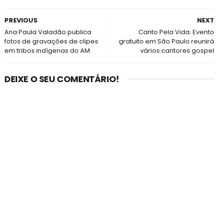
PREVIOUS
NEXT
Ana Paula Valadão publica
Canto Pela Vida: Evento
fotos de gravações de clipes
gratuito em São Paulo reunirá
em tribos indígenas do AM
vários cantores gospel
DEIXE O SEU COMENTÁRIO!