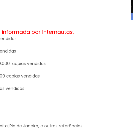
 informada por internautas.
vendidas
vendidas
0.000 copias vendidas
000 copias vendidas
as vendidas
tal,Rio de Janeiro, e outras referências.