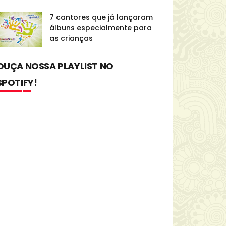
7 cantores que já lançaram
álbuns especialmente para
as crianças
OUÇA NOSSA PLAYLIST NO
SPOTIFY!