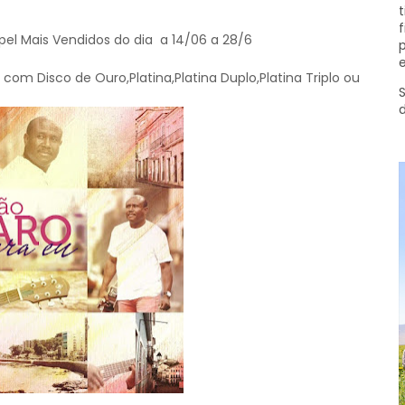
t
f
l Mais Vendidos do dia a 14/06 a 28/6
p
e
 com Disco de Ouro,Platina,Platina Duplo,Platina Triplo ou
S