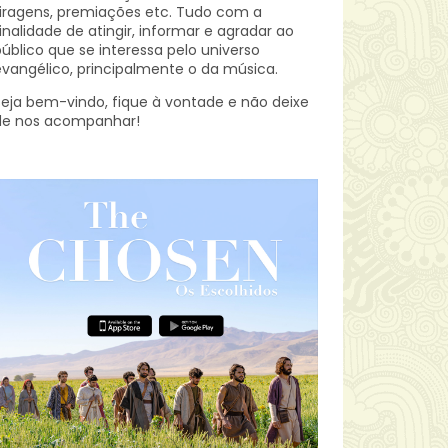
iragens, premiações etc.
Tudo com a
inalidade de atingir, informar e agradar ao
úblico que se interessa pelo universo
vangélico, principalmente o da música.
eja bem-vindo, fique à vontade e não deixe
de nos acompanhar!