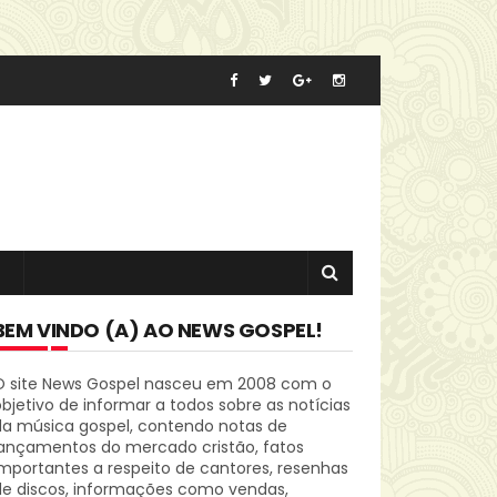
BEM VINDO (A) AO NEWS GOSPEL!
O site News Gospel nasceu em 2008 com o
bjetivo de informar a todos sobre as notícias
da música gospel, contendo notas de
lançamentos do mercado cristão, fatos
mportantes a respeito de cantores, resenhas
de discos, informações como vendas,