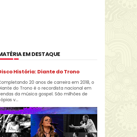
MATÉRIA EM DESTAQUE
Disco História: Diante do Trono
Completando 20 anos de carreira em 2018, o
iante do Trono é o recordista nacional em
vendas da música gospel. São milhões de
ópias v...