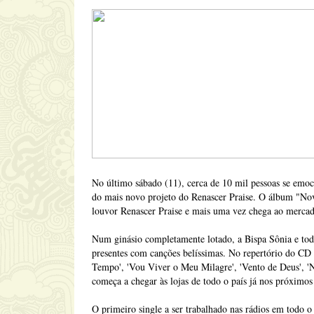
No último sábado (11), cerca de 10 mil pessoas se emo
do mais novo projeto do Renascer Praise. O álbum "No
louvor Renascer Praise e mais uma vez chega ao mercad
Num ginásio completamente lotado, a Bispa Sônia e toda
presentes com canções belíssimas. No repertório do CD
Tempo', 'Vou Viver o Meu Milagre', 'Vento de Deus', '
começa a chegar às lojas de todo o país já nos próximos 
O primeiro single a ser trabalhado nas rádios em todo o