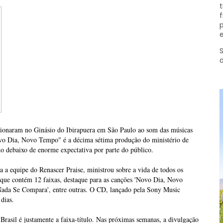
t
f
p
e
S
cionaram no Ginásio do Ibirapuera em São Paulo ao som das músicas
vo Dia, Novo Tempo" é a décima sétima produção do ministério de
o debaixo de enorme expectativa por parte do público.
 a equipe do Renascer Praise, ministrou sobre a vida de todos os
 que contém 12 faixas, destaque para as canções 'Novo Dia, Novo
Nada Se Compara', entre outras. O CD, lançado pela Sony Music
dias.
 Brasil é justamente a faixa-título. Nas próximas semanas, a divulgação