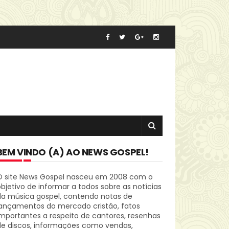
BEM VINDO (A) AO NEWS GOSPEL!
O site News Gospel nasceu em 2008 com o
bjetivo de informar a todos sobre as notícias
da música gospel, contendo notas de
lançamentos do mercado cristão, fatos
mportantes a respeito de cantores, resenhas
de discos, informações como vendas,