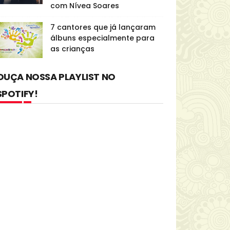
com Nívea Soares
7 cantores que já lançaram
álbuns especialmente para
as crianças
OUÇA NOSSA PLAYLIST NO
SPOTIFY!