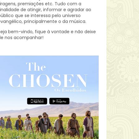
iragens, premiações etc.
Tudo com a
inalidade de atingir, informar e agradar ao
úblico que se interessa pelo universo
vangélico, principalmente o da música.
eja bem-vindo, fique à vontade e não deixe
de nos acompanhar!