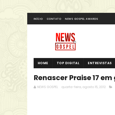
INÍCIO
CONTATO
NEWS GOSPEL AWARDS
HOME
TOP DIGITAL
ENTREVISTAS
Renascer Praise 17 em
NEWS GOSPEL
quarta-feira, agosto 15, 2012