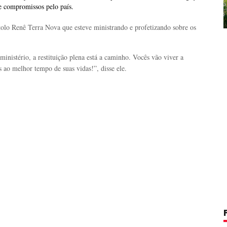
e compromissos pelo país.
tolo Renê Terra Nova que esteve ministrando e profetizando sobre os
inistério, a restituição plena está a caminho. Vocês vão viver a
s ao melhor tempo de suas vidas!”, disse ele.