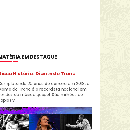
MATÉRIA EM DESTAQUE
Disco História: Diante do Trono
Completando 20 anos de carreira em 2018, o
iante do Trono é o recordista nacional em
vendas da música gospel. São milhões de
ópias v...