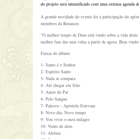
do projeto será intensificado com uma extensa agenda d
A grande novidade do evento foi a participação do após
membros da Renascer.
“O melhor tempo de Deus está vindo sobre a vida deste m
melhor fase das suas vidas a partir de agora. Bem vindo
Faixas do álbum:
1- Santo é o Senhor
2- Espírito Santo
3- Nada se compara
4- Até chegar em Sião
5- Amor do Pai
6- Pelo Sangue
7- Palavra – Apóstolo Estevam
8- Novo dia, Novo tempo
9- Vou viver o meu milagre
10- Vento de deus
11- Aleluia