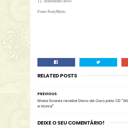
12- Sentimento novo
Fonte:SonyMusic
RELATED POSTS
PREVIOUS
Nívea Soares recebe Disco de Ouro pelo CD "Gló
e Honra"
DEIXE O SEU COMENTÁRIO!