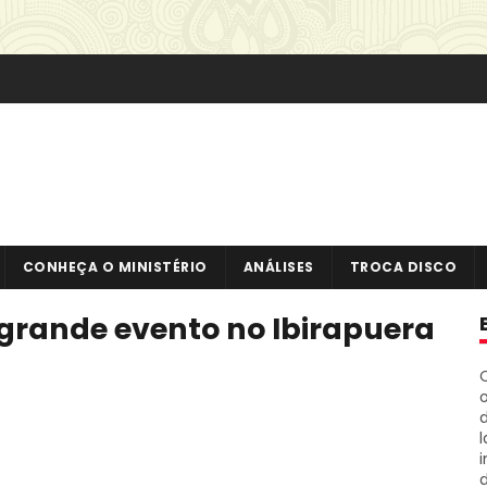
CONHEÇA O MINISTÉRIO
ANÁLISES
TROCA DISCO
 grande evento no Ibirapuera
o
i