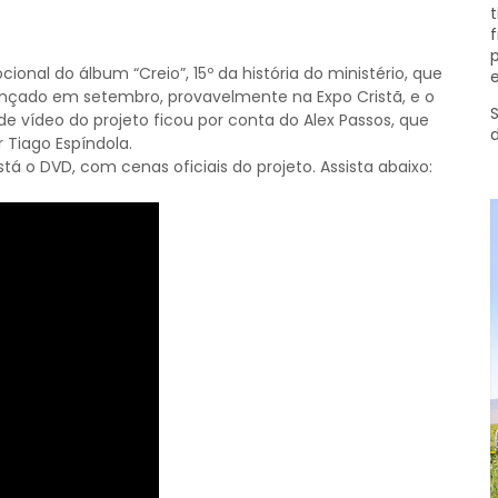
t
f
p
onal do álbum “Creio”, 15º da história do ministério, que
e
ançado em setembro, provavelmente na Expo Cristã, e o
S
 vídeo do projeto ficou por conta do Alex Passos, que
 Tiago Espíndola.
 o DVD, com cenas oficiais do projeto. Assista abaixo: