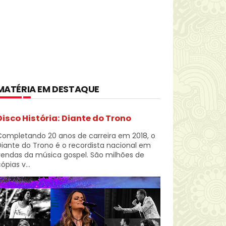
MATÉRIA EM DESTAQUE
Disco História: Diante do Trono
Completando 20 anos de carreira em 2018, o
iante do Trono é o recordista nacional em
vendas da música gospel. São milhões de
ópias v...