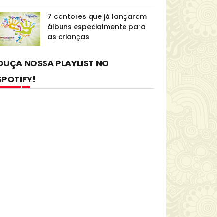
7 cantores que já lançaram
álbuns especialmente para
as crianças
OUÇA NOSSA PLAYLIST NO
SPOTIFY!