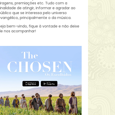
iragens, premiações etc.
Tudo com a
inalidade de atingir, informar e agradar ao
úblico que se interessa pelo universo
vangélico, principalmente o da música.
eja bem-vindo, fique à vontade e não deixe
de nos acompanhar!