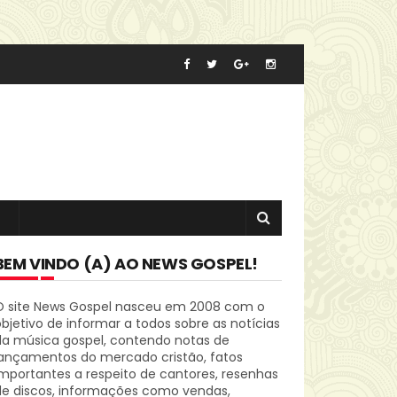
BEM VINDO (A) AO NEWS GOSPEL!
O site News Gospel nasceu em 2008 com o
bjetivo de informar a todos sobre as notícias
da música gospel, contendo notas de
lançamentos do mercado cristão, fatos
mportantes a respeito de cantores, resenhas
de discos, informações como vendas,