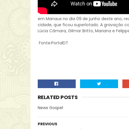
em Manaus no dia 09 de junho deste ano, r
cidade, que ficou superlotado. A gravação c
Lúcia Câmara, Gilmar Britto, Mariana e Feli
Fonte:PortalDT
RELATED POSTS
News Gospel
PREVIOUS