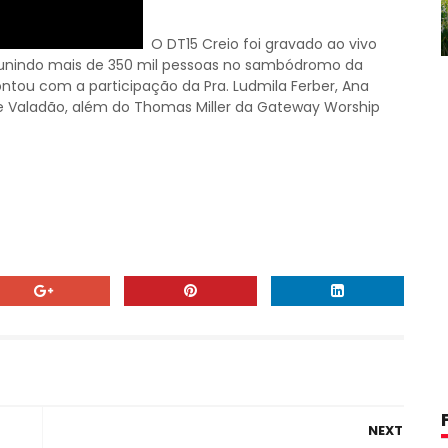
O DT15 Creio foi gravado ao vivo
eunindo mais de 350 mil pessoas no sambódromo da
ontou com a participação da Pra. Ludmila Ferber, Ana
ppe Valadão, além do Thomas Miller da Gateway Worship
NEXT