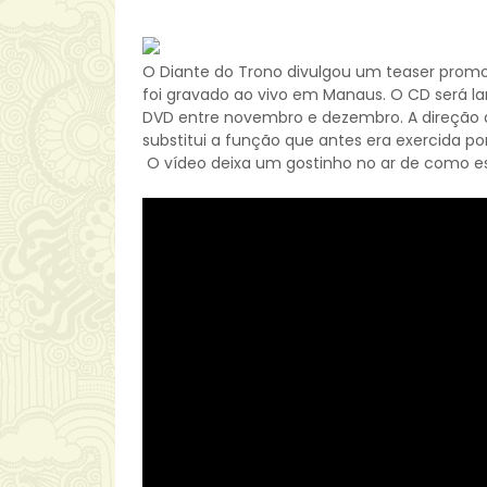
O Diante do Trono divulgou um teaser promoci
foi gravado ao vivo em Manaus. O CD será l
DVD entre novembro e dezembro. A direção de
substitui a função que antes era exercida por
O vídeo deixa um gostinho no ar de como está