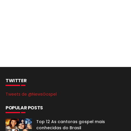
TWITTER
Tweets de @NewsGospel
POPULAR POSTS
Top 12 As cantoras gospel mais
conhecidas do Brasil