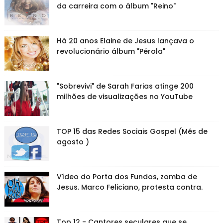
da carreira com o álbum "Reino"
Há 20 anos Elaine de Jesus lançava o
revolucionário álbum "Pérola"
"Sobrevivi" de Sarah Farias atinge 200
milhões de visualizações no YouTube
TOP 15 das Redes Sociais Gospel (Mês de
agosto )
Vídeo do Porta dos Fundos, zomba de
Jesus. Marco Feliciano, protesta contra.
Top 12 - Cantores seculares que se