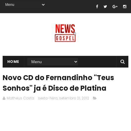
HOME
Novo CD do Fernandinho "Teus
Sonhos" ja é Disco de Platina
Matheus Costa
sexta-feira, setembro 21, 2012