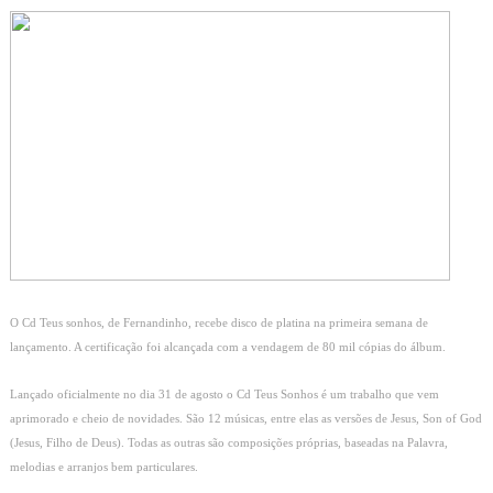
O Cd Teus sonhos, de Fernandinho, recebe disco de platina na primeira semana de
lançamento. A certificação foi alcançada com a vendagem de 80 mil cópias do álbum.
Lançado oficialmente no dia 31 de agosto o Cd Teus Sonhos é um trabalho que vem
aprimorado e cheio de novidades. São 12 músicas, entre elas as versões de Jesus, Son of God
(Jesus, Filho de Deus). Todas as outras são composições próprias, baseadas na Palavra,
melodias e arranjos bem particulares.