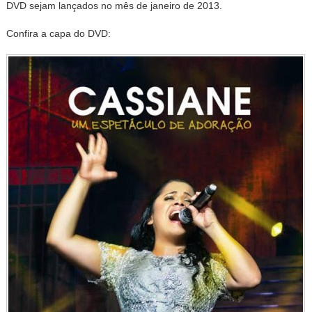
DVD sejam lançados no mês de janeiro de 2013.
Confira a capa do DVD: