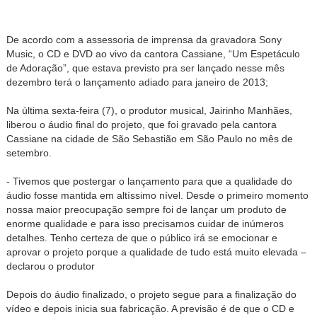
De acordo com a assessoria de imprensa da gravadora Sony
Music, o CD e DVD ao vivo da cantora Cassiane, “Um Espetáculo
de Adoração”, que estava previsto pra ser lançado nesse mês
dezembro terá o lançamento adiado para janeiro de 2013;
Na última sexta-feira (7), o produtor musical, Jairinho Manhães,
liberou o áudio final do projeto, que foi gravado pela cantora
Cassiane na cidade de São Sebastião em São Paulo no mês de
setembro.
- Tivemos que postergar o lançamento para que a qualidade do
áudio fosse mantida em altíssimo nível. Desde o primeiro momento
nossa maior preocupação sempre foi de lançar um produto de
enorme qualidade e para isso precisamos cuidar de inúmeros
detalhes. Tenho certeza de que o público irá se emocionar e
aprovar o projeto porque a qualidade de tudo está muito elevada –
declarou o produtor
Depois do áudio finalizado, o projeto segue para a finalização do
vídeo e depois inicia sua fabricação. A previsão é de que o CD e