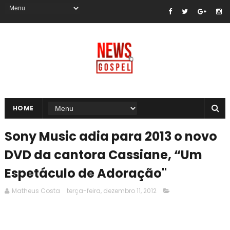
HOME
Sony Music adia para 2013 o novo
DVD da cantora Cassiane, “Um
Espetáculo de Adoração"
Matheus Costa
terça-feira, dezembro 11, 2012