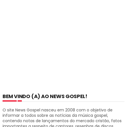
BEM VINDO (A) AO NEWS GOSPEL!
O site News Gospel nasceu em 2008 com o objetivo de
informar a todos sobre as notícias da música gospel,
contendo notas de lançamentos do mercado cristão, fatos
importantes a respeito de cantores, resenhas de discos,