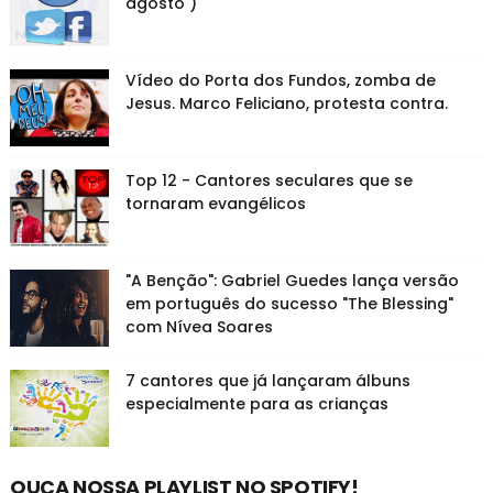
agosto )
Vídeo do Porta dos Fundos, zomba de
Jesus. Marco Feliciano, protesta contra.
Top 12 - Cantores seculares que se
tornaram evangélicos
"A Benção": Gabriel Guedes lança versão
em português do sucesso "The Blessing"
com Nívea Soares
7 cantores que já lançaram álbuns
especialmente para as crianças
OUÇA NOSSA PLAYLIST NO SPOTIFY!