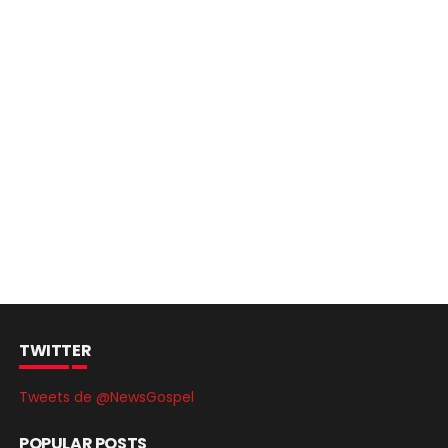
TWITTER
Tweets de @NewsGospel
POPULAR POSTS