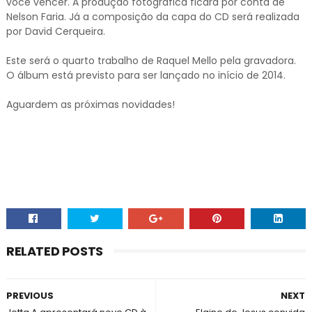
você vencer. A produção fotográfica ficará por conta de
Nelson Faria. Já a composição da capa do CD será realizada
por David Cerqueira.
Este será o quarto trabalho de Raquel Mello pela gravadora.
O álbum está previsto para ser lançado no início de 2014.
Aguardem as próximas novidades!
RELATED POSTS
PREVIOUS
NEXT