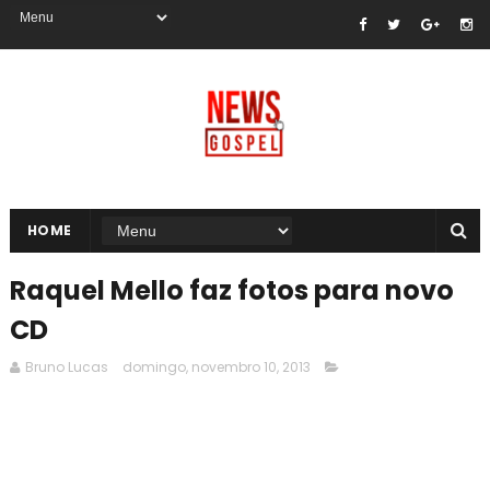
HOME
Raquel Mello faz fotos para novo
CD
Bruno Lucas
domingo, novembro 10, 2013