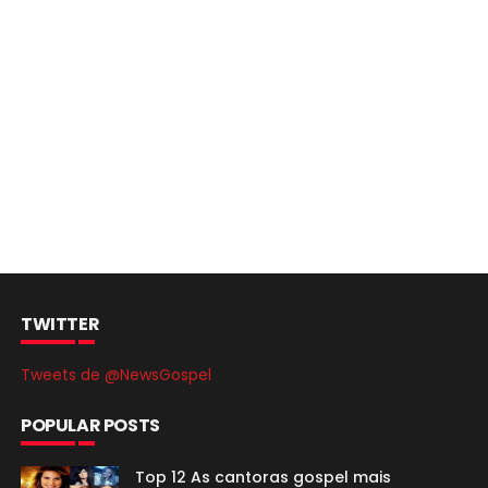
TWITTER
Tweets de @NewsGospel
POPULAR POSTS
Top 12 As cantoras gospel mais