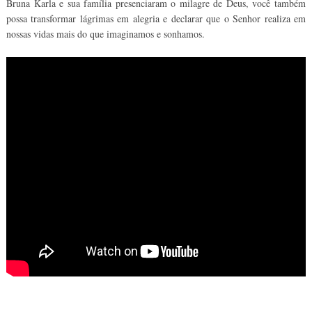
Bruna Karla e sua família presenciaram o milagre de Deus, você também
possa transformar lágrimas em alegria e declarar que o Senhor realiza em
nossas vidas mais do que imaginamos e sonhamos.