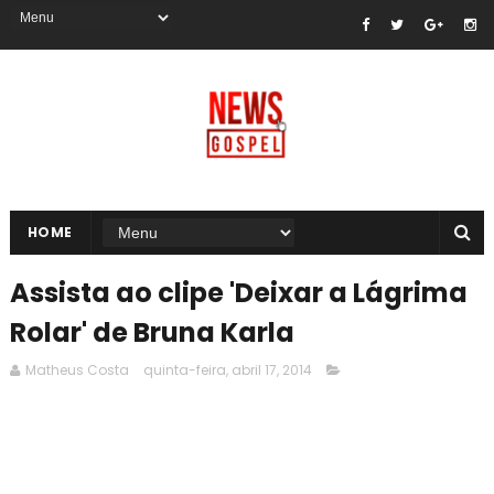
HOME
Assista ao clipe 'Deixar a Lágrima
Rolar' de Bruna Karla
Matheus Costa
quinta-feira, abril 17, 2014