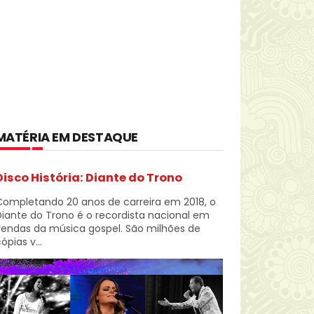
MATÉRIA EM DESTAQUE
Disco História: Diante do Trono
Completando 20 anos de carreira em 2018, o
iante do Trono é o recordista nacional em
vendas da música gospel. São milhões de
ópias v...