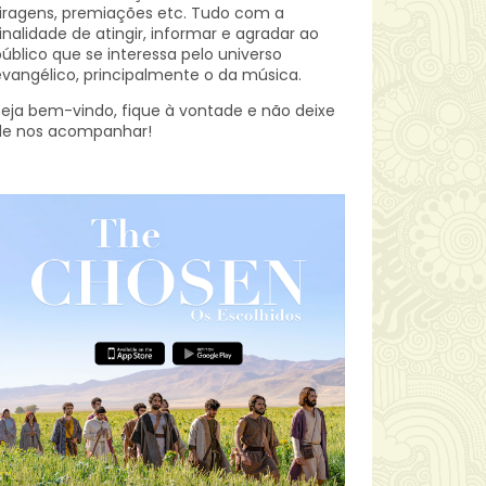
iragens, premiações etc.
Tudo com a
inalidade de atingir, informar e agradar ao
úblico que se interessa pelo universo
vangélico, principalmente o da música.
eja bem-vindo, fique à vontade e não deixe
de nos acompanhar!