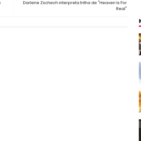
a
Darlene Zschech interpreta trilha de "Heaven Is For
Real"