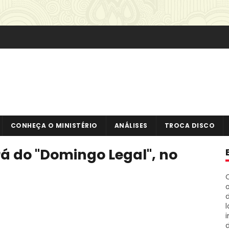
CONHEÇA O MINISTÉRIO
ANÁLISES
TROCA DISCO
rá do "Domingo Legal", no
o
i