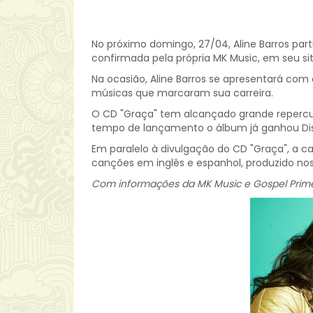
No próximo domingo, 27/04, Aline Barros part
confirmada pela própria MK Music, em seu site 
Na ocasião, Aline Barros se apresentará co
músicas que marcaram sua carreira.
O CD "Graça" tem alcançado grande repercus
tempo de lançamento o álbum já ganhou Dis
Em paralelo à divulgação do CD "Graça", a
canções em inglês e espanhol, produzido nos
Com informações da MK Music e Gospel Prim