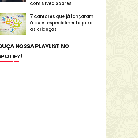
com Nívea Soares
7 cantores que já lançaram
álbuns especialmente para
as crianças
OUÇA NOSSA PLAYLIST NO
SPOTIFY!