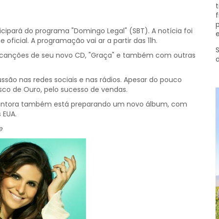
t
f
p
icipará do programa "Domingo Legal" (SBT). A notícia foi
e
oficial. A programação vai ar a partir das 11h.
S
m canções de seu novo CD, "Graça" e também com outras
são nas redes sociais e nas rádios. Apesar do pouco
co de Ouro, pelo sucesso de vendas.
 cantora também está preparando um novo álbum, com
 EUA.
e