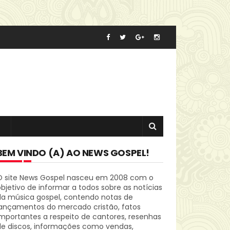
BEM VINDO (A) AO NEWS GOSPEL!
O site News Gospel nasceu em 2008 com o
bjetivo de informar a todos sobre as notícias
da música gospel, contendo notas de
lançamentos do mercado cristão, fatos
mportantes a respeito de cantores, resenhas
de discos, informações como vendas,