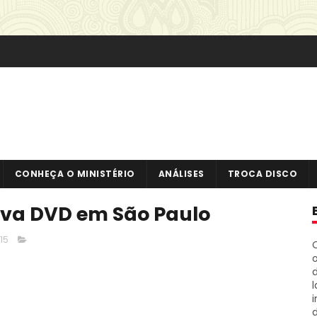
CONHEÇA O MINISTÉRIO
ANÁLISES
TROCA DISCO
ava DVD em São Paulo
15
o
i