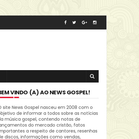
BEM VINDO (A) AO NEWS GOSPEL!
O site News Gospel nasceu em 2008 com o
bjetivo de informar a todos sobre as notícias
da música gospel, contendo notas de
lançamentos do mercado cristão, fatos
mportantes a respeito de cantores, resenhas
de discos, informações como vendas,