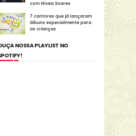
com Nívea Soares
7 cantores que já lançaram
álbuns especialmente para
as crianças
OUÇA NOSSA PLAYLIST NO
SPOTIFY!