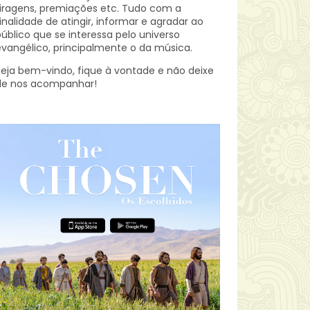
iragens, premiações etc.
Tudo com a
inalidade de atingir, informar e agradar ao
úblico que se interessa pelo universo
vangélico, principalmente o da música.
eja bem-vindo, fique à vontade e não deixe
de nos acompanhar!