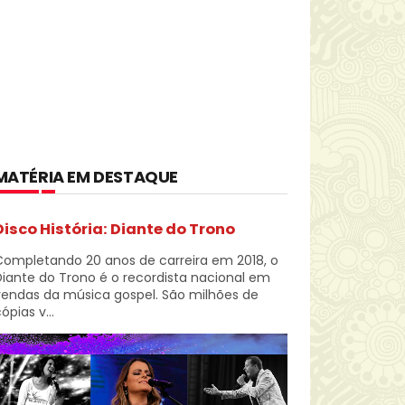
MATÉRIA EM DESTAQUE
Disco História: Diante do Trono
Completando 20 anos de carreira em 2018, o
iante do Trono é o recordista nacional em
vendas da música gospel. São milhões de
ópias v...