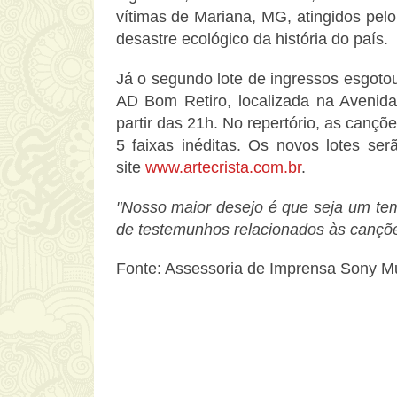
vítimas de Mariana, MG, atingidos pe
desastre ecológico da história do país.
Já o segundo lote de ingressos esgot
AD Bom Retiro, localizada na Avenida
partir das 21h. No repertório, as canç
5 faixas inéditas. Os novos lotes ser
site
www.artecrista.com.br
.
"Nosso maior desejo é que seja um te
de testemunhos relacionados às cançõ
Fonte: Assessoria de Imprensa Sony M