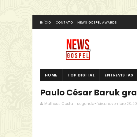
INÍCIO
CONTATO
NEWS GOSPEL AWARDS
HOME
TOP DIGITAL
ENTREVISTAS
Paulo César Baruk gr
Matheus Costa
segunda-feira, novembro 23, 20