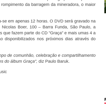
lo rompimento da barragem da mineradora, o maior
ou-se em apenas 12 horas. O DVD será gravado na
 Nicolas Boer, 100 – Barra Funda, São Paulo, a
ões que fazem parte do CD "Graça" e mais umas 4 a
ão disponibilizados nos próximos dias através do
mpo de comunhão, celebração e compartilhamento
es do álbum Graça",
diz Paulo Baruk.
usic