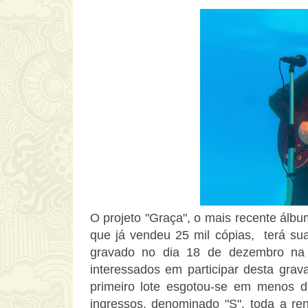
O projeto "Graça", o mais recente álb
que já vendeu 25 mil cópias, terá su
gravado no dia 18 de dezembro na
interessados em participar desta gra
primeiro lote esgotou-se em menos de
ingressos, denominado "S", toda a re