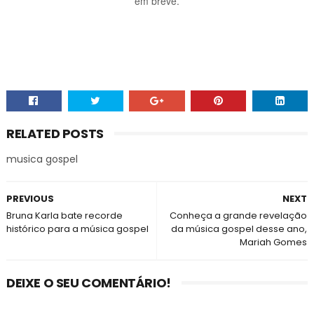
em breve.
RELATED POSTS
musica gospel
PREVIOUS
NEXT
Bruna Karla bate recorde
Conheça a grande revelação
histórico para a música gospel
da música gospel desse ano,
Mariah Gomes
DEIXE O SEU COMENTÁRIO!