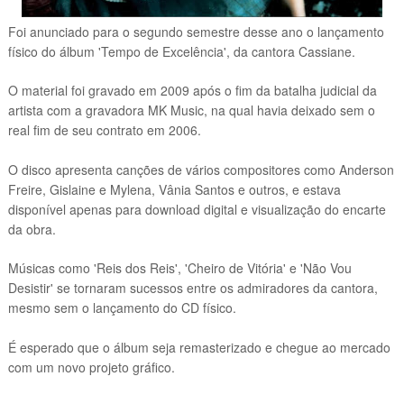
Foi anunciado para o segundo semestre desse ano o lançamento
físico do álbum 'Tempo de Excelência', da cantora Cassiane.
O material foi gravado em 2009 após o fim da batalha judicial da
artista com a gravadora MK Music, na qual havia deixado sem o
real fim de seu contrato em 2006.
O disco apresenta canções de vários compositores como Anderson
Freire, Gislaine e Mylena, Vânia Santos e outros, e estava
disponível apenas para download digital e visualização do encarte
da obra.
Músicas como 'Reis dos Reis', 'Cheiro de Vitória' e 'Não Vou
Desistir' se tornaram sucessos entre os admiradores da cantora,
mesmo sem o lançamento do CD físico.
É esperado que o álbum seja remasterizado e chegue ao mercado
com um novo projeto gráfico.