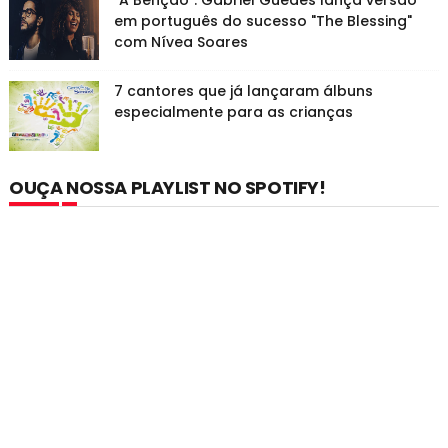
"A Benção": Gabriel Guedes lança versão
em português do sucesso "The Blessing"
com Nívea Soares
7 cantores que já lançaram álbuns
especialmente para as crianças
OUÇA NOSSA PLAYLIST NO SPOTIFY!