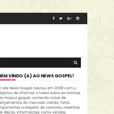
BEM VINDO (A) AO NEWS GOSPEL!
O site News Gospel nasceu em 2008 com o
bjetivo de informar a todos sobre as notícias
da música gospel, contendo notas de
lançamentos do mercado cristão, fatos
mportantes a respeito de cantores, resenhas
de discos, informações como vendas,