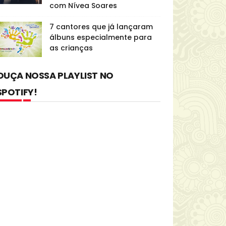
com Nívea Soares
7 cantores que já lançaram
álbuns especialmente para
as crianças
OUÇA NOSSA PLAYLIST NO
SPOTIFY!