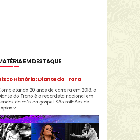
MATÉRIA EM DESTAQUE
Disco História: Diante do Trono
Completando 20 anos de carreira em 2018, o
iante do Trono é o recordista nacional em
vendas da música gospel. São milhões de
ópias v...