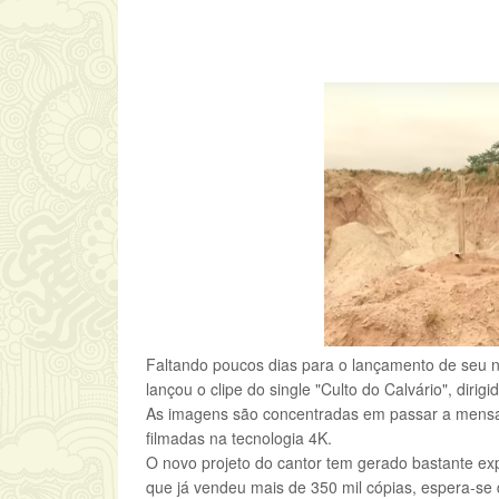
Faltando poucos dias para o lançamento de seu no
lançou o clipe do single "Culto do Calvário", dirigi
As imagens são concentradas em passar a mensa
filmadas na tecnologia 4K.
O novo projeto do cantor tem gerado bastante ex
que já vendeu mais de 350 mil cópias, espera-se