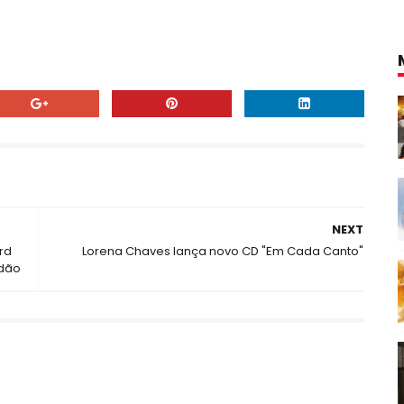
NEXT
rd
Lorena Chaves lança novo CD "Em Cada Canto"
adão