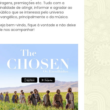
iragens, premiações etc.
Tudo com a
inalidade de atingir, informar e agradar ao
úblico que se interessa pelo universo
vangélico, principalmente o da música.
eja bem-vindo, fique à vontade e não deixe
de nos acompanhar!