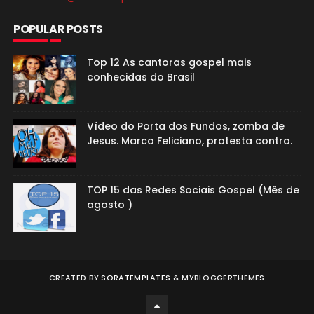
POPULAR POSTS
Top 12 As cantoras gospel mais
conhecidas do Brasil
Vídeo do Porta dos Fundos, zomba de
Jesus. Marco Feliciano, protesta contra.
TOP 15 das Redes Sociais Gospel (Mês de
agosto )
CREATED BY
SORATEMPLATES
&
MYBLOGGERTHEMES