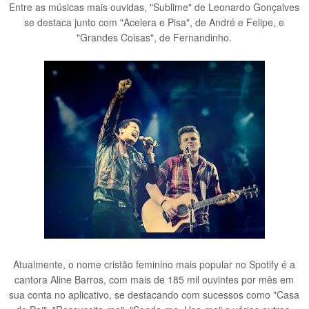
Entre as músicas mais ouvidas, "Sublime" de Leonardo Gonçalves
se destaca junto com "Acelera e Pisa", de André e Felipe, e
"Grandes Coisas", de Fernandinho.
Atualmente, o nome cristão feminino mais popular no Spotify é a
cantora Aline Barros, com mais de 185 mil ouvintes por mês em
sua conta no aplicativo, se destacando com sucessos como "Casa