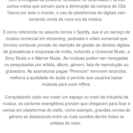
outros meios que somam para a diminuição da compra de CDs
físicos por todo o mundo, o uso de plataformas de digitais vem
tomando conta da nova era da música.
E como referencia no assunto temos o Spotify, que é um serviço de
música comercial em streaming, podcasts e vídeo comercial que
fornece conteúdo provido de restrição de gestão de direitos digitais
de gravadoras e empresas de mídia, incluindo a Universal Music, a
Sony Music e a Warner Music. As músicas podem ser navegadas
ou pesquisadas por artista, álbum, gênero, lista de reprodução ou
gravadora. As assinaturas pagas "Premium" removem anúncios,
melhora a qualidade do áudio e permite aos usuários baixar
músicas para ouvir offline.
Conquistando cada vez maior um espaço no meio da industria da
música, os cantores evangélicos provam que chegaram para ficar e
vemos em plataformas do estilo, como exemplo, grandes nomes do
gênero se destacando entre os mais ouvidos dentre todos os
artistas do meio.