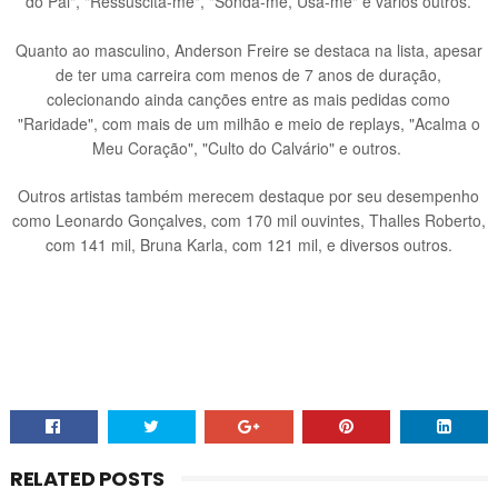
do Pai", "Ressuscita-me", "Sonda-me, Usa-me" e vários outros.
Quanto ao masculino, Anderson Freire se destaca na lista, apesar
de ter uma carreira com menos de 7 anos de duração,
colecionando ainda canções entre as mais pedidas como
"Raridade", com mais de um milhão e meio de replays, "Acalma o
Meu Coração", "Culto do Calvário" e outros.
Outros artistas também merecem destaque por seu desempenho
como Leonardo Gonçalves, com 170 mil ouvintes, Thalles Roberto,
com 141 mil, Bruna Karla, com 121 mil, e diversos outros.
RELATED POSTS