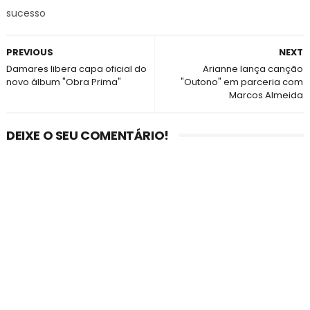
sucesso
PREVIOUS
NEXT
Damares libera capa oficial do
Arianne lança canção
novo álbum "Obra Prima"
"Outono" em parceria com
Marcos Almeida
DEIXE O SEU COMENTÁRIO!