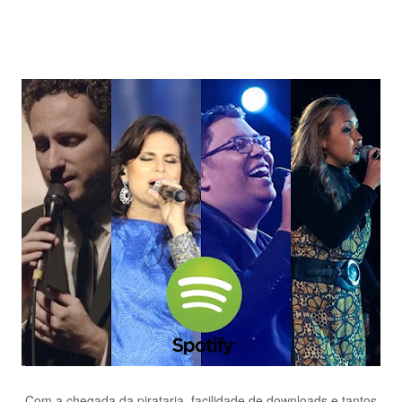
Com a chegada da pirataria, facilidade de downloads e tantos