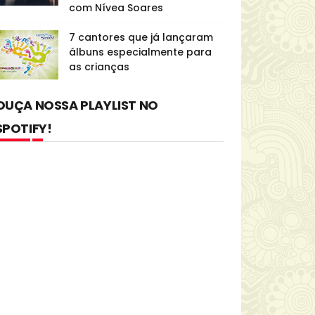
com Nívea Soares
7 cantores que já lançaram
álbuns especialmente para
as crianças
OUÇA NOSSA PLAYLIST NO
SPOTIFY!