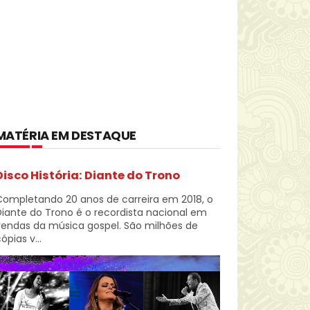
MATÉRIA EM DESTAQUE
Disco História: Diante do Trono
Completando 20 anos de carreira em 2018, o
iante do Trono é o recordista nacional em
vendas da música gospel. São milhões de
ópias v...