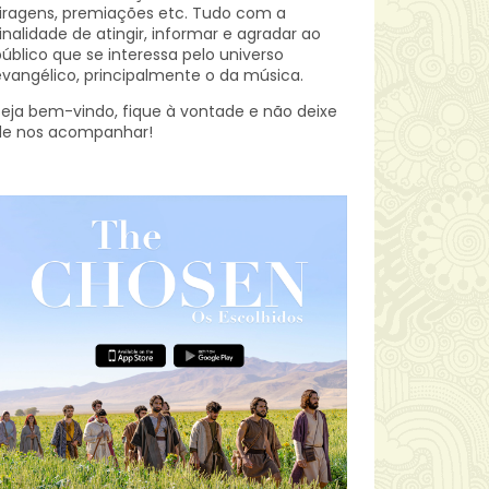
iragens, premiações etc.
Tudo com a
inalidade de atingir, informar e agradar ao
úblico que se interessa pelo universo
vangélico, principalmente o da música.
eja bem-vindo, fique à vontade e não deixe
de nos acompanhar!