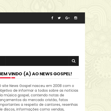
BEM VINDO (A) AO NEWS GOSPEL!
O site News Gospel nasceu em 2008 com o
bjetivo de informar a todos sobre as notícias
da música gospel, contendo notas de
lançamentos do mercado cristão, fatos
mportantes a respeito de cantores, resenhas
de discos, informações como vendas,