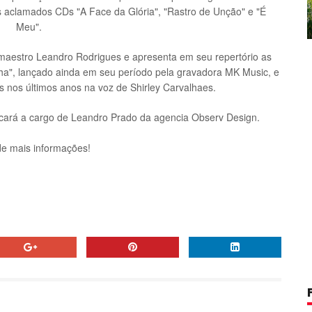
 aclamados CDs "A Face da Glória", "Rastro de Unção" e "É
Meu".
 maestro Leandro Rodrigues e apresenta em seu repertório as
a", lançado ainda em seu período pela gravadora MK Music, e
s nos últimos anos na voz de Shirley Carvalhaes.
ficará a cargo de Leandro Prado da agencia Observ Design.
e mais informações!