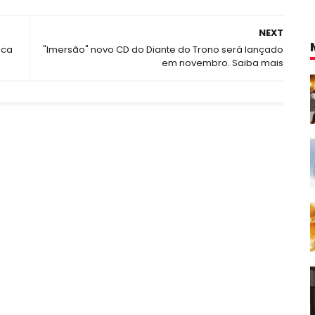
NEXT
ica
"Imersão" novo CD do Diante do Trono será lançado
em novembro. Saiba mais