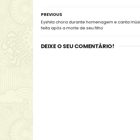
PREVIOUS
Eyshila chora durante homenagem e canta mús
feita após a morte de seu filho
DEIXE O SEU COMENTÁRIO!