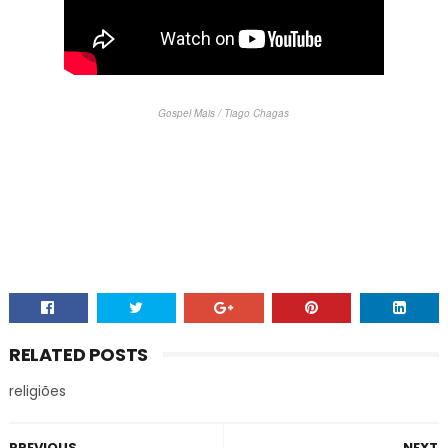
Gospel Mais / Tiago Chagas
RELATED POSTS
religiões
PREVIOUS
NEXT