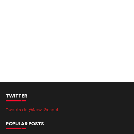
TWITTER
Tweets de @NewsGospel
POPULAR POSTS