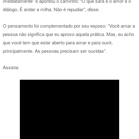
imediatamente” e apontou o caminho: “O que sara é o amor e o
diálogo. É andar a milha. Não é repudiar”, disse.
O pensamento foi complementado por seu esposo: “Você amar a
pessoa não significa que eu aprovo aquela prática. Mas, eu acho
que você tem que estar aberto para amar e para ouvir,
principalmente. As pessoas precisam ser ouvidas”.
Assista: