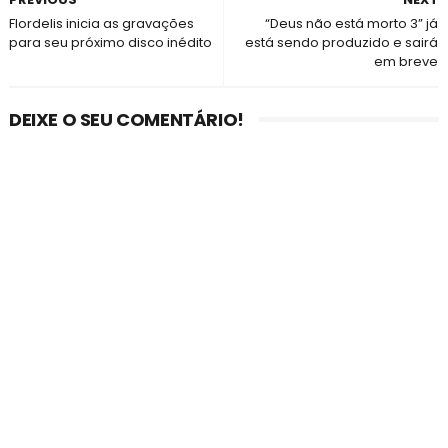
Flordelis inicia as gravações
“Deus não está morto 3” já
para seu próximo disco inédito
está sendo produzido e sairá
em breve
DEIXE O SEU COMENTÁRIO!