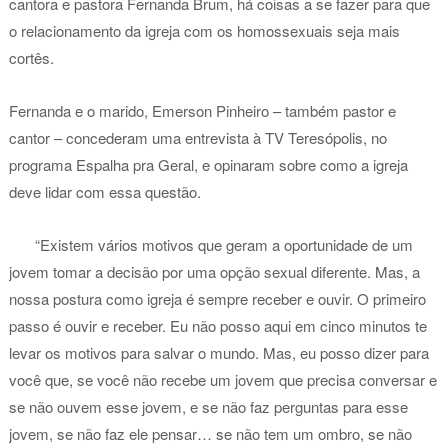
cantora e pastora Fernanda Brum, há coisas a se fazer para que
o relacionamento da igreja com os homossexuais seja mais
cortês.
Fernanda e o marido, Emerson Pinheiro – também pastor e
cantor – concederam uma entrevista à TV Teresópolis, no
programa Espalha pra Geral, e opinaram sobre como a igreja
deve lidar com essa questão.
“Existem vários motivos que geram a oportunidade de um
jovem tomar a decisão por uma opção sexual diferente. Mas, a
nossa postura como igreja é sempre receber e ouvir. O primeiro
passo é ouvir e receber. Eu não posso aqui em cinco minutos te
levar os motivos para salvar o mundo. Mas, eu posso dizer para
você que, se você não recebe um jovem que precisa conversar e
se não ouvem esse jovem, e se não faz perguntas para esse
jovem, se não faz ele pensar… se não tem um ombro, se não