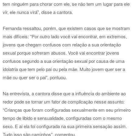
tem ninguém para chorar com ele, se não tem um lugar para ele
vir, ele nunca virá”, disse a cantora.
Fernanda ressaltou, porém, que existem casos que se mostram
mais difíceis: “Por outro lado você vai encontrar, em extremos,
jovens que chegam confusos com relação a sua orientação
sexual porque sofreram abusos. Você vai encontrar jovens
confusos segundo a sua orientação sexual por causa de uma
idolatria que tem pelo pai ou pela mãe. Muito jovem quer ser a
mãe ou quer ser o pai”, pontuou.
Na entrevista, a cantora disse que a influência do ambiente ao
redor pode se tornar um fator de complicação nesse assunto:
“Crianças que foram configuradas sexualmente em seu primeiro
tempo de libido e sensualidade, configuradas com o mesmo
sexo. E ai ela foi configurada na sua primeira sensação assim.
Tudo isso são caminhos”, comentou.