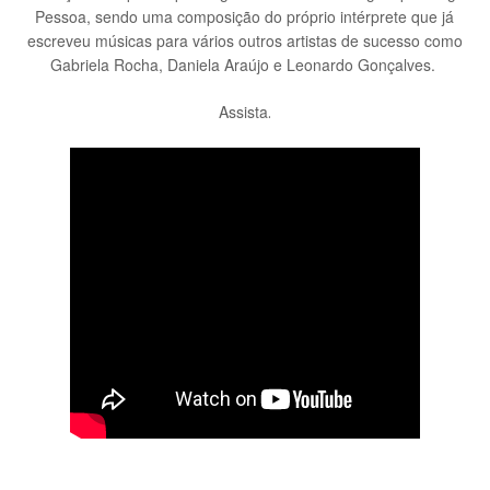
Pessoa, sendo uma composição do próprio intérprete que já
escreveu músicas para vários outros artistas de sucesso como
Gabriela Rocha, Daniela Araújo e Leonardo Gonçalves.
Assista
.