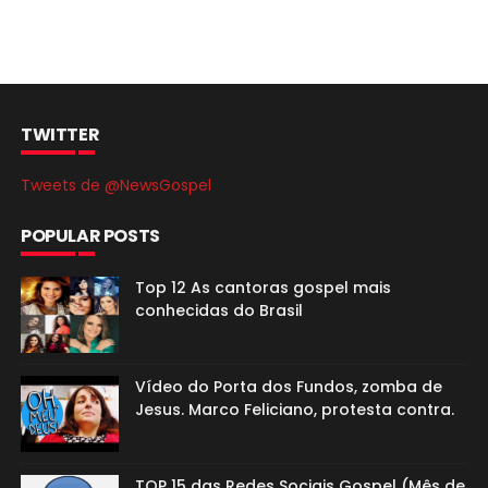
TWITTER
Tweets de @NewsGospel
POPULAR POSTS
Top 12 As cantoras gospel mais
conhecidas do Brasil
Vídeo do Porta dos Fundos, zomba de
Jesus. Marco Feliciano, protesta contra.
TOP 15 das Redes Sociais Gospel (Mês de