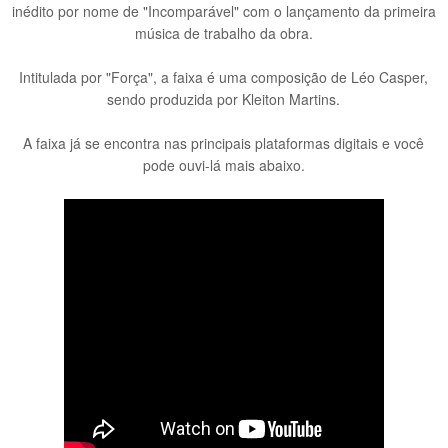
inédito por nome de "Incomparável" com o lançamento da primeira
música de trabalho da obra.
Intitulada por "Força", a faixa é uma composição de Léo Casper,
sendo produzida por Kleiton Martins.
A faixa já se encontra nas principais plataformas digitais e você
pode ouvi-lá mais abaixo.