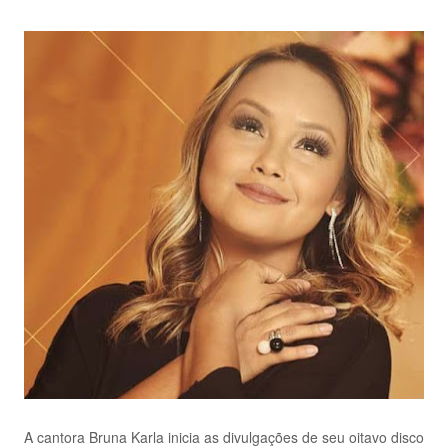
A cantora Bruna Karla inicia as divulgações de seu oitavo disco