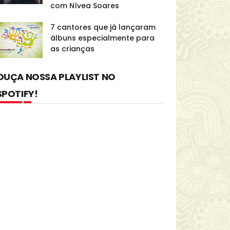
com Nívea Soares
7 cantores que já lançaram
álbuns especialmente para
as crianças
OUÇA NOSSA PLAYLIST NO
SPOTIFY!