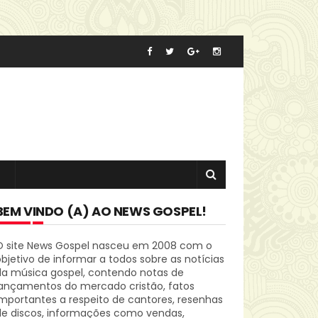
BEM VINDO (A) AO NEWS GOSPEL!
O site News Gospel nasceu em 2008 com o
bjetivo de informar a todos sobre as notícias
da música gospel, contendo notas de
lançamentos do mercado cristão, fatos
mportantes a respeito de cantores, resenhas
de discos, informações como vendas,