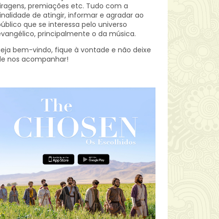
iragens, premiações etc.
Tudo com a
inalidade de atingir, informar e agradar ao
úblico que se interessa pelo universo
vangélico, principalmente o da música.
eja bem-vindo, fique à vontade e não deixe
de nos acompanhar!