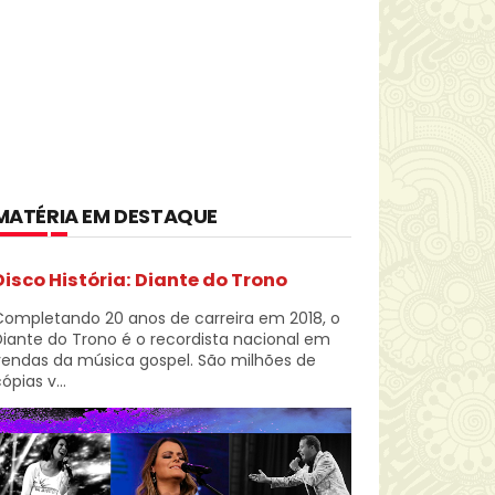
MATÉRIA EM DESTAQUE
Disco História: Diante do Trono
Completando 20 anos de carreira em 2018, o
iante do Trono é o recordista nacional em
vendas da música gospel. São milhões de
ópias v...